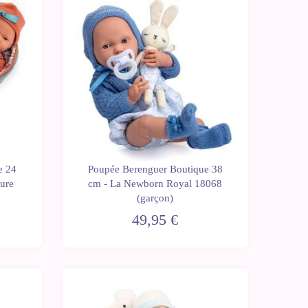
e 24
Poupée Berenguer Boutique 38
ure
cm - La Newborn Royal 18068
(garçon)
49,95 €