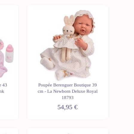
e 43
Poupée Berenguer Boutique 39
ink
cm - La Newborn Deluxe Royal
18793
54,95 €