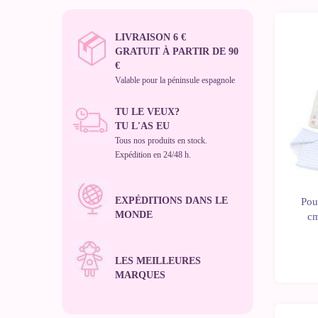
LIVRAISON 6 €
GRATUIT À PARTIR DE 90
€
Valable pour la péninsule espagnole
TU LE VEUX?
TU L'AS EU
Tous nos produits en stock.
Expédition en 24/48 h.
EXPÉDITIONS DANS LE
Pou
MONDE
cm
LES MEILLEURES
MARQUES