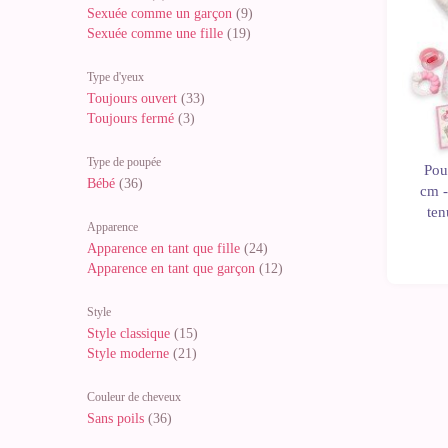
Sexuée comme un garçon
(9)
Sexuée comme une fille
(19)
Type d'yeux
Toujours ouvert
(33)
Toujours fermé
(3)
Type de poupée
Pou
Bébé
(36)
cm 
ten
Apparence
Apparence en tant que fille
(24)
Apparence en tant que garçon
(12)
Style
Style classique
(15)
Style moderne
(21)
Couleur de cheveux
Sans poils
(36)