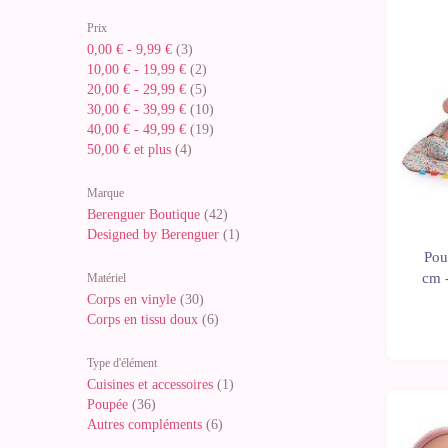
Prix
0,00 €
-
9,99 €
(3)
10,00 €
-
19,99 €
(2)
20,00 €
-
29,99 €
(5)
30,00 €
-
39,99 €
(10)
40,00 €
-
49,99 €
(19)
50,00 €
et plus
(4)
Marque
Berenguer Boutique
(42)
Designed by Berenguer
(1)
Pou
cm 
Matériel
Corps en vinyle
(30)
Corps en tissu doux
(6)
Type d'élément
Cuisines et accessoires
(1)
Poupée
(36)
Autres compléments
(6)