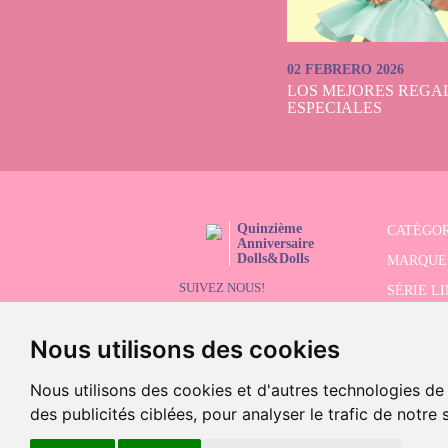
02 FEBRERO 2026
LOS MEJORES REGAL
ESPECIALES
Quinzième
CATÉGOR
Anniversaire
Dolls&Dolls
MARQUE
SUIVEZ NOUS!
SÉRIE L
RECHER
Nous utilisons des cookies
SOLDES
Nous utilisons des cookies et d'autres technologies de
des publicités ciblées, pour analyser le trafic de notre
©2026 Doll