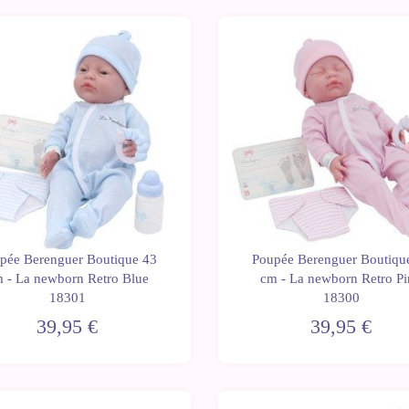
pée Berenguer Boutique 43
Poupée Berenguer Boutiqu
 - La newborn Retro Blue
cm - La newborn Retro P
18301
18300
39,95 €
39,95 €