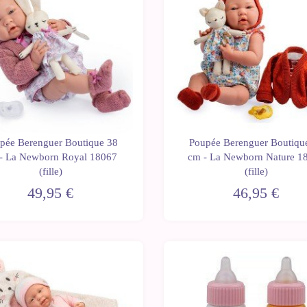
pée Berenguer Boutique 38
Poupée Berenguer Boutiqu
- La Newborn Royal 18067
cm - La Newborn Nature 1
(fille)
(fille)
49,95 €
46,95 €