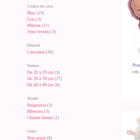
Couleur des yeux
Bleu
(19)
Gris
(3)
Marron
(11)
Yeux fermés
(3)
Ethnicité
Caucasien
(36)
Pou
Hauteur
cm 
De 20 à 29 cm
(3)
De 30 à 39 cm
(27)
De 40 à 49 cm
(6)
Modèle
Baignoires
(2)
Biberons
(3)
Chaises hautes
(1)
Genre
Non sexué
(8)