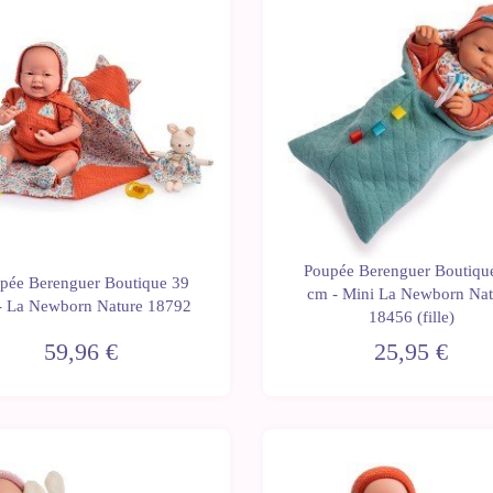
Poupée Berenguer Boutiqu
pée Berenguer Boutique 39
cm - Mini La Newborn Nat
- La Newborn Nature 18792
18456 (fille)
59,96 €
25,95 €