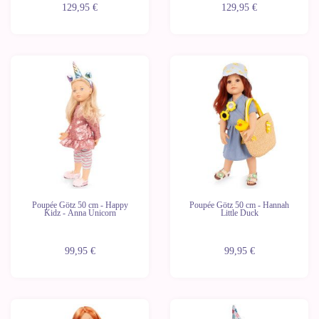
129,95 €
129,95 €
Poupée Götz 50 cm - Happy
Poupée Götz 50 cm - Hannah
Kidz - Anna Unicorn
Little Duck
99,95 €
99,95 €