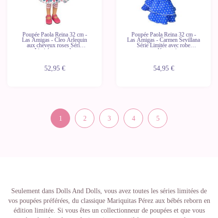
Poupée Paola Reina 32 cm -
Poupée Paola Reina 32 cm -
Las Amigas - Cleo Arlequin
Las Amigas - Carmen Sevillana
aux cheveux roses Série
Série Limitée avec robe
Limitée avec robe
supplémentaire
supplémentaire
52,95 €
54,95 €
1
2
3
4
5
Seulement dans Dolls And Dolls, vous avez toutes les séries limitées de
vos poupées préférées, du classique Mariquitas Pérez aux bébés reborn en
édition limitée. Si vous êtes un collectionneur de poupées et que vous