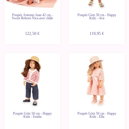
Poupée Antonio Juan 42 cm -
Poupée Götz 50 cm - Happy
Sweet Reborn Nica avec châle
Kidz - Ava
122,50 €
119,95 €
Poupée Götz 50 cm - Happy
Poupée Götz 50 cm - Happy
Kidz - Emilia
Kidz - Ella