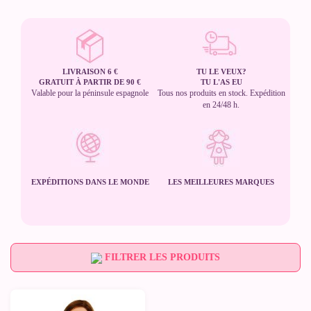
LIVRAISON 6 €
TU LE VEUX?
GRATUIT À PARTIR DE 90 €
TU L'AS EU
Valable pour la péninsule espagnole
Tous nos produits en stock. Expédition
en 24/48 h.
EXPÉDITIONS DANS LE MONDE
LES MEILLEURES MARQUES
FILTRER LES PRODUITS
-10%