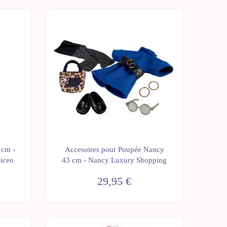
Dernières
unités
 cm -
Accesoires pour Poupée Nancy
Liceo
43 cm - Nancy Luxury Shopping
29,95 €