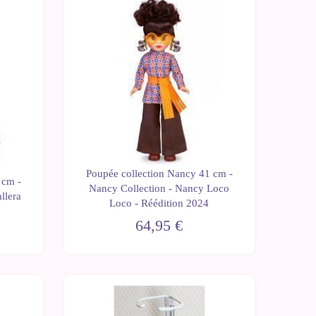
Dernières
unités
Poupée collection Nancy 41 cm -
 cm -
Nancy Collection - Nancy Loco
llera
Loco - Réédition 2024
64,95 €
Dernières
unités