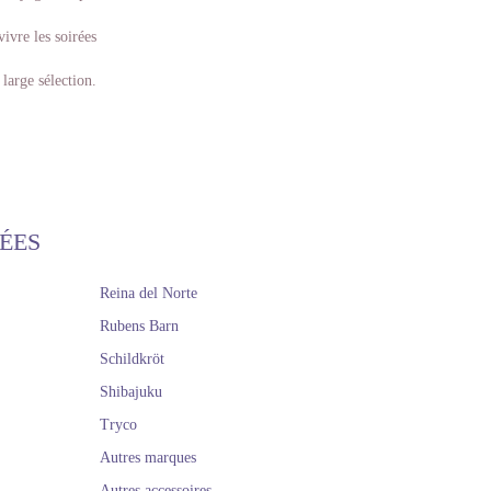
vivre les soirées
large sélection.
ÉES
Reina del Norte
Rubens Barn
Schildkröt
Shibajuku
Tryco
Autres marques
Autres accessoires