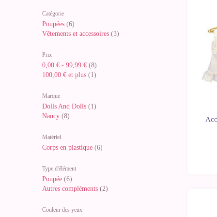
Catégorie
Poupées
(6)
Vêtements et accessoires
(3)
Prix
0,00 €
-
99,99 €
(8)
100,00 €
et plus
(1)
Marque
Dolls And Dolls
(1)
Nancy
(8)
Acc
Matériel
Corps en plastique
(6)
Type d'élément
Poupée
(6)
Autres compléments
(2)
Couleur des yeux