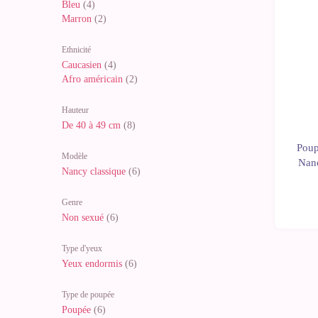
Bleu
(4)
Marron
(2)
Ethnicité
Caucasien
(4)
Afro américain
(2)
Hauteur
De 40 à 49 cm
(8)
Poup
Modèle
Nanc
Nancy classique
(6)
Genre
Non sexué
(6)
Type d'yeux
Yeux endormis
(6)
Type de poupée
Poupée
(6)