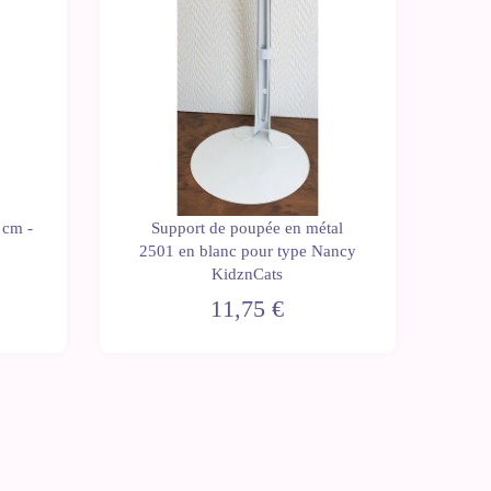
 cm -
Support de poupée en métal
o
2501 en blanc pour type Nancy
KidznCats
11,75 €