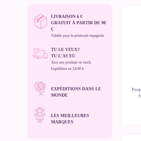
LIVRAISON 6 €
GRATUIT À PARTIR DE 90
€
Valable pour la péninsule espagnole
TU LE VEUX?
TU L'AS EU
Tous nos produits en stock.
Expédition en 24/48 h.
EXPÉDITIONS DANS LE
Poup
MONDE
N
LES MEILLEURES
MARQUES