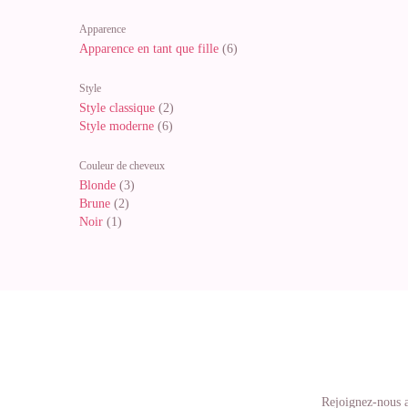
Apparence
Apparence en tant que fille
(6)
Style
Style classique
(2)
Style moderne
(6)
Couleur de cheveux
Blonde
(3)
Brune
(2)
Noir
(1)
Rejoignez-nous a