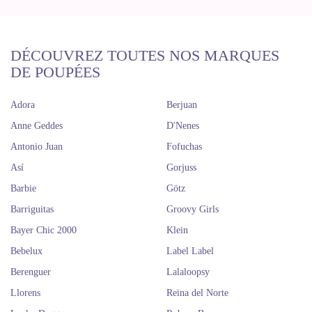
DÉCOUVREZ TOUTES NOS MARQUES
DE POUPÉES
Adora
Berjuan
Anne Geddes
D'Nenes
Antonio Juan
Fofuchas
Así
Gorjuss
Barbie
Götz
Barriguitas
Groovy Girls
Bayer Chic 2000
Klein
Bebelux
Label Label
Berenguer
Lalaloopsy
Llorens
Reina del Norte