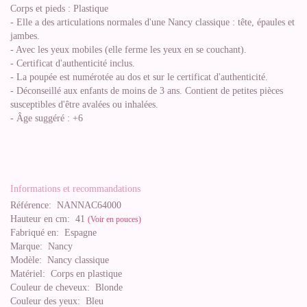
Corps et pieds : Plastique
- Elle a des articulations normales d'une Nancy classique : tête, épaules et
jambes.
- Avec les yeux mobiles (elle ferme les yeux en se couchant).
- Certificat d'authenticité inclus.
- La poupée est numérotée au dos et sur le certificat d'authenticité.
- Déconseillé aux enfants de moins de 3 ans. Contient de petites pièces
susceptibles d'être avalées ou inhalées.
- Âge suggéré : +6
Informations et recommandations
Référence:
NANNAC64000
Hauteur en cm:
41
(Voir en pouces)
Fabriqué en:
Espagne
Marque:
Nancy
Modèle:
Nancy classique
Matériel:
Corps en plastique
Couleur de cheveux:
Blonde
Couleur des yeux:
Bleu