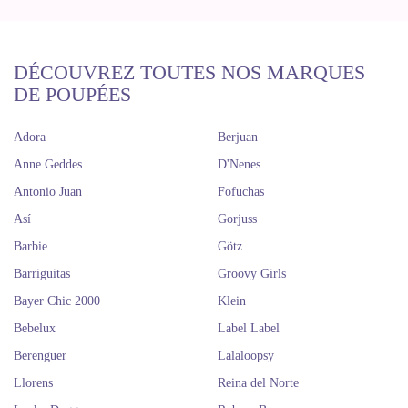
DÉCOUVREZ TOUTES NOS MARQUES
DE POUPÉES
Adora
Berjuan
Anne Geddes
D'Nenes
Antonio Juan
Fofuchas
Así
Gorjuss
Barbie
Götz
Barriguitas
Groovy Girls
Bayer Chic 2000
Klein
Bebelux
Label Label
Berenguer
Lalaloopsy
Llorens
Reina del Norte