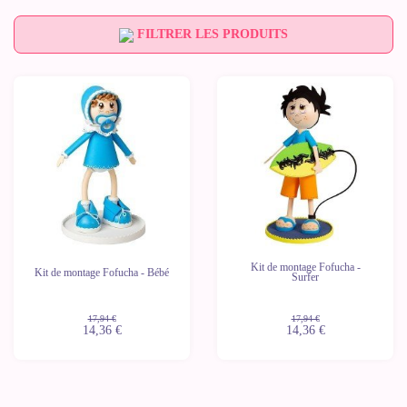
FILTRER LES PRODUITS
-20%
-20%
Dernières
Dernières
unités
unités
Kit de montage Fofucha -
Kit de montage Fofucha - Bébé
Surfer
17,94 €
17,94 €
14,36 €
14,36 €