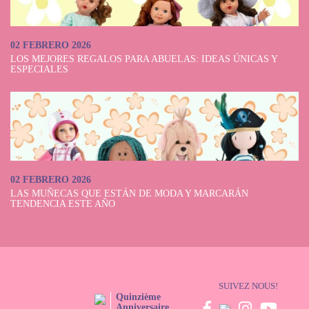
02 FEBRERO 2026
LOS MEJORES REGALOS PARA ABUELAS: IDEAS ÚNICAS Y
ESPECIALES
02 FEBRERO 2026
LAS MUÑECAS QUE ESTÁN DE MODA Y MARCARÁN
TENDENCIA ESTE AÑO
SUIVEZ NOUS!
Quinzième
Anniversaire