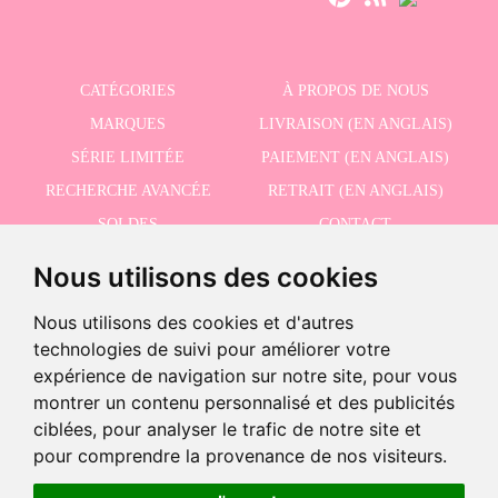
CATÉGORIES
À PROPOS DE NOUS
MARQUES
LIVRAISON (EN ANGLAIS)
SÉRIE LIMITÉE
PAIEMENT (EN ANGLAIS)
RECHERCHE AVANCÉE
RETRAIT (EN ANGLAIS)
SOLDES
CONTACT
Nous utilisons des cookies
RECEVEZ NOS DERNIÈRES ACTUALITÉS EN ANGLAIS
Nous utilisons des cookies et d'autres
technologies de suivi pour améliorer votre
expérience de navigation sur notre site, pour vous
montrer un contenu personnalisé et des publicités
J'accepte la politique de confidentialité
ciblées, pour analyser le trafic de notre site et
pour comprendre la provenance de nos visiteurs.