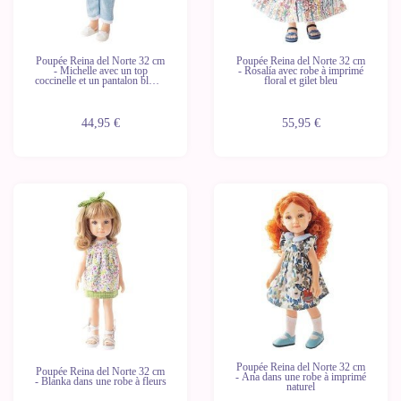
Poupée Reina del Norte 32 cm
Poupée Reina del Norte 32 cm
- Michelle avec un top
- Rosalía avec robe à imprimé
coccinelle et un pantalon bleu à
floral et gilet bleu
pois
44,95 €
55,95 €
Dernières
Dernières
unités
unités
Poupée Reina del Norte 32 cm
Poupée Reina del Norte 32 cm
- Ana dans une robe à imprimé
- Blanka dans une robe à fleurs
naturel