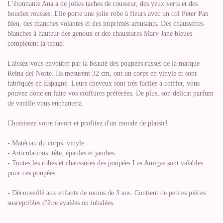
L'étonnante Ana a de jolies taches de rousseur, des yeux verts et des
boucles rousses. Elle porte une jolie robe à fleurs avec un col Peter Pan
bleu, des manches volantes et des imprimés amusants. Des chaussettes
blanches à hauteur des genoux et des chaussures Mary Jane bleues
complètent la tenue.
Laissez-vous envoûter par la beauté des poupées russes de la marque
Reina del Norte. Ils mesurent 32 cm, ont un corps en vinyle et sont
fabriqués en Espagne. Leurs cheveux sont très faciles à coiffer, vous
pouvez donc en faire vos coiffures préférées. De plus, son délicat parfum
de vanille vous enchantera.
Choisissez votre favori et profitez d'un monde de plaisir!
- Matériau du corps: vinyle.
- Articulations: tête, épaules et jambes.
- Toutes les robes et chaussures des poupées Las Amigas sont valables
pour ces poupées.
- Déconseillé aux enfants de moins de 3 ans. Contient de petites pièces
susceptibles d'être avalées ou inhalées.