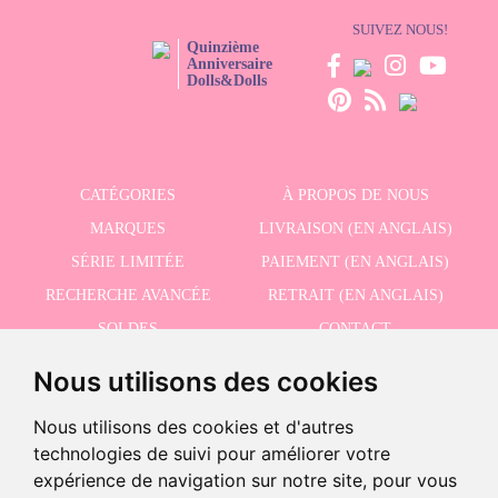
SUIVEZ NOUS!
Quinzième
Anniversaire
Dolls&Dolls
CATÉGORIES
À PROPOS DE NOUS
MARQUES
LIVRAISON (EN ANGLAIS)
SÉRIE LIMITÉE
PAIEMENT (EN ANGLAIS)
RECHERCHE AVANCÉE
RETRAIT (EN ANGLAIS)
SOLDES
CONTACT
Nous utilisons des cookies
RECEVEZ NOS DERNIÈRES ACTUALITÉS EN ANGLAIS
Nous utilisons des cookies et d'autres
technologies de suivi pour améliorer votre
expérience de navigation sur notre site, pour vous