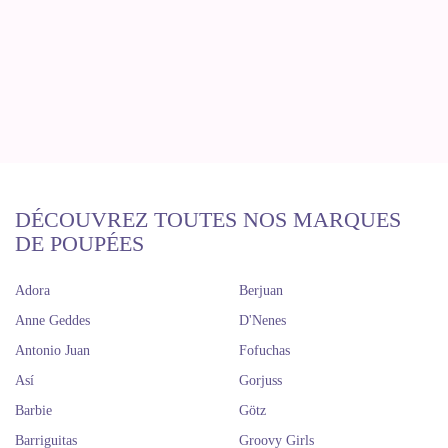
DÉCOUVREZ TOUTES NOS MARQUES
DE POUPÉES
Adora
Berjuan
Anne Geddes
D'Nenes
Antonio Juan
Fofuchas
Así
Gorjuss
Barbie
Götz
Barriguitas
Groovy Girls