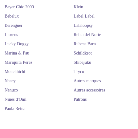
Bayer Chic 2000
Klein
Bebelux
Label Label
Berenguer
Lalaloopsy
Llorens
Reina del Norte
Lucky Doggy
Rubens Barn
Marina & Pau
Schildkröt
Mariquita Perez
Shibajuku
Monchhichi
Tryco
Nancy
Autres marques
Nenuco
Autres accessoires
Nines d'Onil
Patrons
Paola Reina