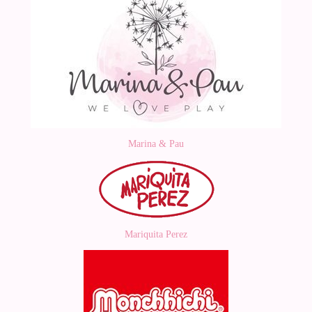
Marina & Pau
Mariquita Perez