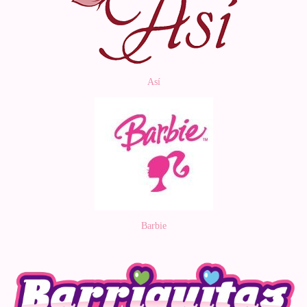
Así
Barbie