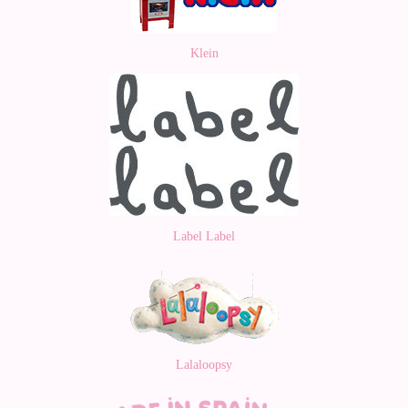
Klein
Label Label
Lalaloopsy