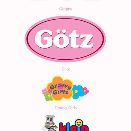
Gorjuss
Götz
Groovy Girls