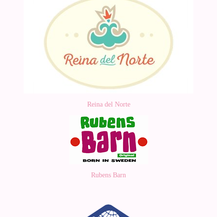
Reina del Norte
Rubens Barn