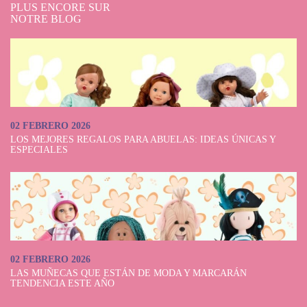
PLUS ENCORE SUR
NOTRE BLOG
02 FEBRERO 2026
LOS MEJORES REGALOS PARA ABUELAS: IDEAS ÚNICAS Y
ESPECIALES
02 FEBRERO 2026
LAS MUÑECAS QUE ESTÁN DE MODA Y MARCARÁN
TENDENCIA ESTE AÑO