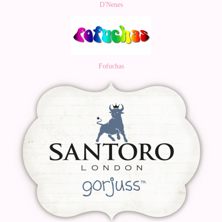
D'Nenes
Fofuchas