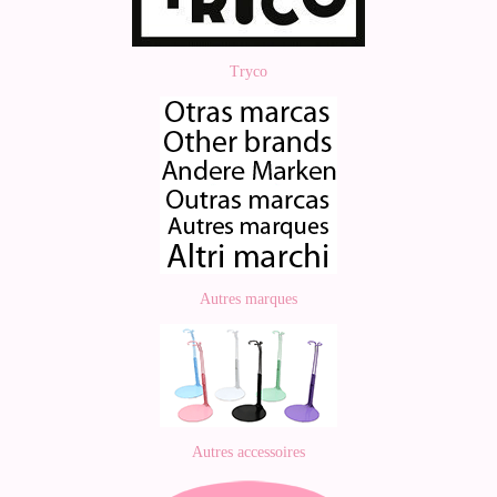
Tryco
Autres marques
Autres accessoires