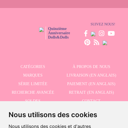
SUIVEZ NOUS!
Quinzième
Anniversaire
Dolls&Dolls
CATÉGORIES
À PROPOS DE NOUS
MARQUES
LIVRAISON (EN ANGLAIS)
SÉRIE LIMITÉE
PAIEMENT (EN ANGLAIS)
RECHERCHE AVANCÉE
RETRAIT (EN ANGLAIS)
SOLDES
CONTACT
Nous utilisons des cookies
RECEVEZ NOS DERNIÈRES ACTUALITÉS EN ANGLAIS
Nous utilisons des cookies et d'autres