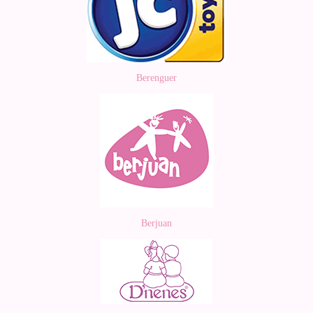
Berenguer
Berjuan