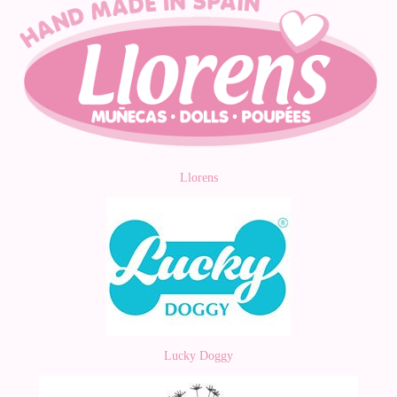
Llorens
Lucky Doggy