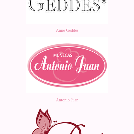
Anne Geddes
Antonio Juan