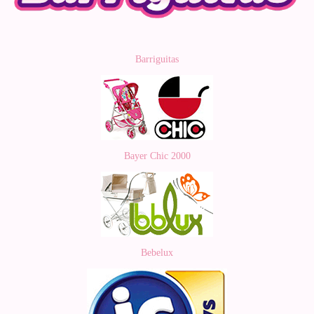
Barriguitas
Bayer Chic 2000
Bebelux