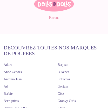
Patrons
DÉCOUVREZ TOUTES NOS MARQUES
DE POUPÉES
Adora
Berjuan
Anne Geddes
D'Nenes
Antonio Juan
Fofuchas
Así
Gorjuss
Barbie
Götz
Barriguitas
Groovy Girls