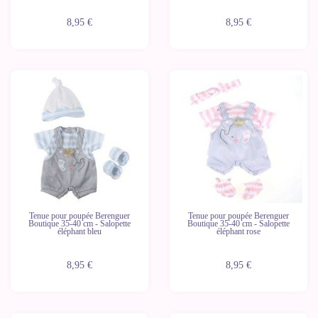
8,95 €
8,95 €
Tenue pour poupée Berenguer
Tenue pour poupée Berenguer
Boutique 35-40 cm - Salopette
Boutique 35-40 cm - Salopette
éléphant bleu
éléphant rose
8,95 €
8,95 €