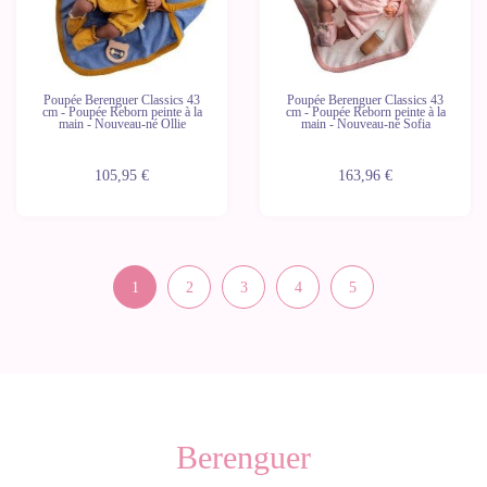
Poupée Berenguer Classics 43
Poupée Berenguer Classics 43
cm - Poupée Reborn peinte à la
cm - Poupée Reborn peinte à la
main - Nouveau-né Ollie
main - Nouveau-né Sofia
105,95 €
163,96 €
1
2
3
4
5
Berenguer