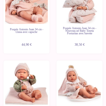
Poupée Antonio Juan 34 cm -
Poupée Antonio Juan 34 cm -
Nouveau-né Baby Toneta
Lluna avec capuche
Posturitas avec bavette
44,90 €
38,50 €
Nouveau
Nouveau