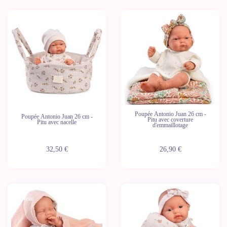
Nouveau
Nouveau
Poupée Antonio Juan 26 cm -
Poupée Antonio Juan 26 cm -
Pitu avec coverture
Pitu avec nacelle
d'emmaillotage
32,50 €
26,90 €
Nouveau
Nouveau