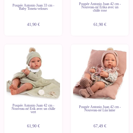
Poupée Antonio Juan 42 cm -
Poupée Antonio Juan 33 cm -
Nouveau-né Erika avec un
Baby Toneta velours
châle rose
41,90 €
61,90 €
Nouveau
Nouveau
Poupée Antonio Juan 42 cm -
Poupée Antonio Juan 42 cm -
Nouveau-né Erik avec un châle
Nouveau-né Lúa laine
vert
61,90 €
67,49 €