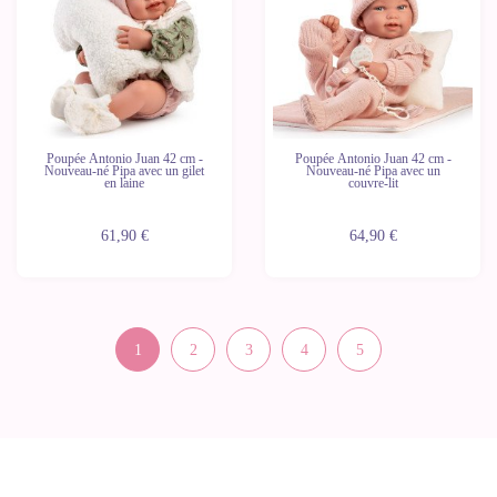
Poupée Antonio Juan 42 cm -
Poupée Antonio Juan 42 cm -
Nouveau-né Pipa avec un gilet
Nouveau-né Pipa avec un
en laine
couvre-lit
61,90 €
64,90 €
1
2
3
4
5