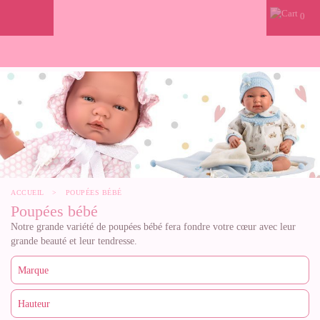
0
ACCUEIL
>
POUPÉES BÉBÉ
Poupées bébé
Notre grande variété de poupées bébé fera fondre votre cœur avec leur
grande beauté et leur tendresse.