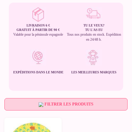
LIVRAISON 6 €
TU LE VEUX?
GRATUIT À PARTIR DE 90 €
TU L'AS EU
Valable pour la péninsule espagnole
Tous nos produits en stock. Expédition
en 24/48 h.
EXPÉDITIONS DANS LE MONDE
LES MEILLEURES MARQUES
FILTRER LES PRODUITS
-20%
Dernières