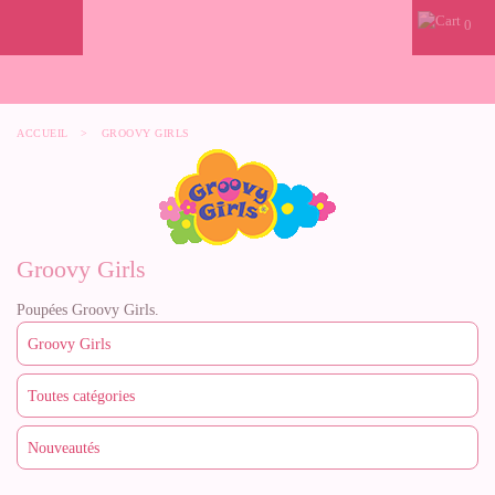
0
ACCUEIL
>
GROOVY GIRLS
Groovy Girls
Poupées Groovy Girls.