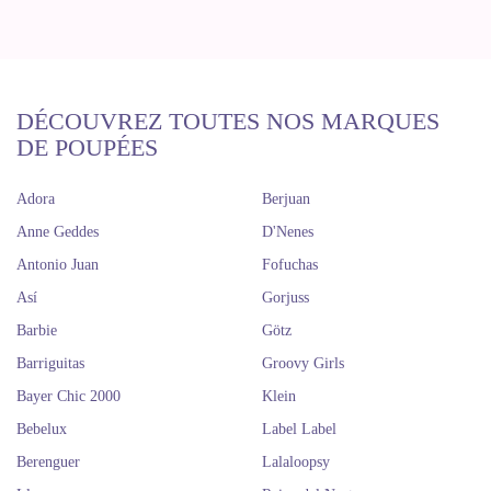
DÉCOUVREZ TOUTES NOS MARQUES
DE POUPÉES
Adora
Berjuan
Anne Geddes
D'Nenes
Antonio Juan
Fofuchas
Así
Gorjuss
Barbie
Götz
Barriguitas
Groovy Girls
Bayer Chic 2000
Klein
Bebelux
Label Label
Berenguer
Lalaloopsy