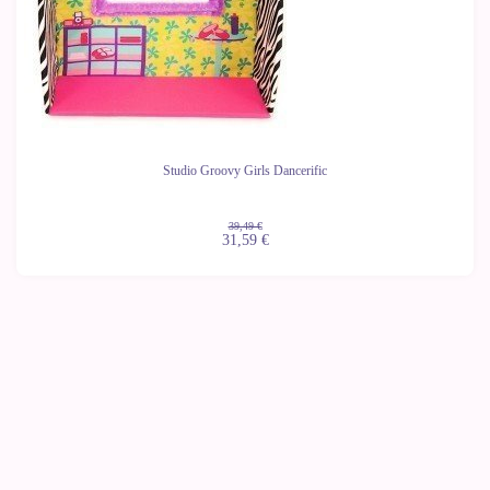
Studio Groovy Girls Dancerific
39,49 €
31,59 €