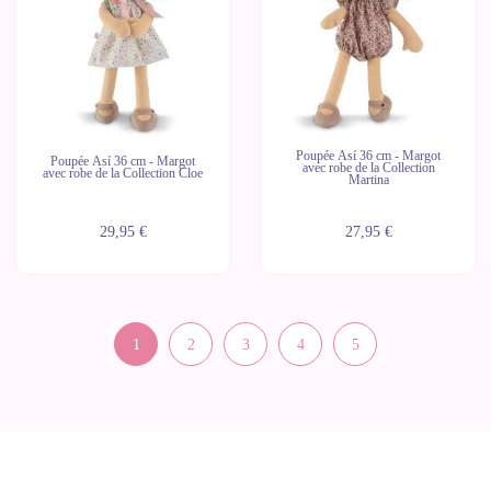
Poupée Así 36 cm - Margot
Poupée Así 36 cm - Margot
avec robe de la Collection
avec robe de la Collection Cloe
Martina
29,95 €
27,95 €
1
2
3
4
5