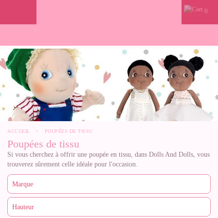
0
ACCUEIL
>
POUPÉES DE TISSU
Poupées de tissu
Si vous cherchez à offrir une poupée en tissu, dans Dolls And Dolls, vous
trouverez sûrement celle idéale pour l'occasion.