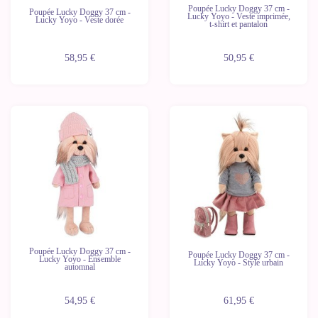
Poupée Lucky Doggy 37 cm -
Poupée Lucky Doggy 37 cm -
Lucky Yoyo - Veste imprimée,
Lucky Yoyo - Veste dorée
t-shirt et pantalon
58,95 €
50,95 €
Poupée Lucky Doggy 37 cm -
Poupée Lucky Doggy 37 cm -
Lucky Yoyo - Ensemble
Lucky Yoyo - Style urbain
automnal
54,95 €
61,95 €