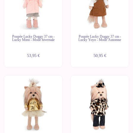
Poupée Lucky Doggy 37 cm -
Poupée Lucky Doggy 37 cm -
Lucky Mimi - Mode hivernale
Lucky Yoyo - Mode Automne
53,95 €
50,95 €