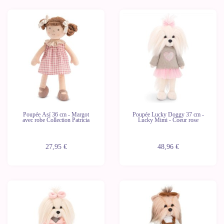
Nouveau
Poupée Así 36 cm - Margot
Poupée Lucky Doggy 37 cm -
avec robe Collection Patricia
Lucky Mimi - Coeur rose
27,95 €
48,96 €