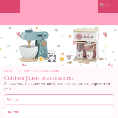
0
ACCUEIL
>
CUISINES ET ACCESSOIRES
Cuisines jouets et accessoires
Amusez-vous à préparer vos meilleures recettes pour vos poupées et vos
amis.