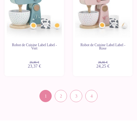
Robot de Cuisine Label Label -
Robot de Cuisine Label Label -
Vert
Rose
25,95 €
26,95 €
23,37 €
24,25 €
1
2
3
4