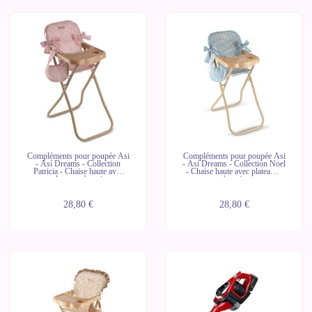
Nouveau
Compléments pour poupée Asi
Compléments pour poupée Asi
- Así Dreams - Collection
- Así Dreams - Collection Noel
Patricia - Chaise haute avec
- Chaise haute avec plateau et
plateau et bavoir
bavoir
28,80 €
28,80 €
-10%