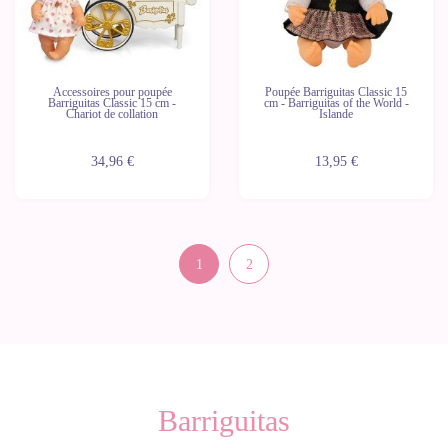
Accessoires pour poupée
Poupée Barriguitas Classic 15
Barriguitas Classic 15 cm -
cm - Barriguitas of the World -
Chariot de collation
Islande
34,96 €
13,95 €
1
2
Barriguitas