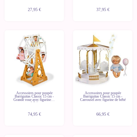
27,95 €
37,95 €
Dernières
Dernières
unités
unités
Accessoires pour poupée
Accessoires pour poupée
Barriguitas Classic 15 cm -
Barriguitas Classic 15 cm -
Grande roue avec figurine de
Carrousel avec figurine de bébé
bébé
74,95 €
66,95 €