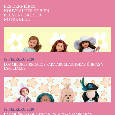
LES DERNIÈRES
NOUVEAUTÉS ET BIEN
PLUS ENCORE SUR
NOTRE BLOG
02 FEBRERO 2026
LOS MEJORES REGALOS PARA ABUELAS: IDEAS ÚNICAS Y
ESPECIALES
02 FEBRERO 2026
LAS MUÑECAS QUE ESTÁN DE MODA Y MARCARÁN