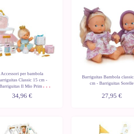
Ultime
unità
Accessori per bambola
Barriguitas Bambola classi
arriguitas Classic 15 cm -
cm - Barriguitas Sorelle
Barriguitas Il Mio Primo
Compleanno
34,96 €
27,95 €
Ultime
unità