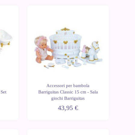
Ultime
Ultime
unità
unità
Accessori per bambola
 Set
Barriguitas Classic 15 cm - Sala
giochi Barriguitas
43,95 €