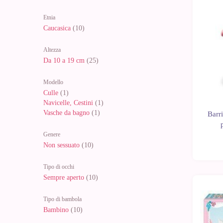
Etnia
Caucasica
(10)
Altezza
Da 10 a 19 cm
(25)
Modello
Culle
(1)
Navicelle, Cestini
(1)
Vasche da bagno
(1)
Barr
Genere
Non sessuato
(10)
Tipo di occhi
Sempre aperto
(10)
Tipo di bambola
Bambino
(10)