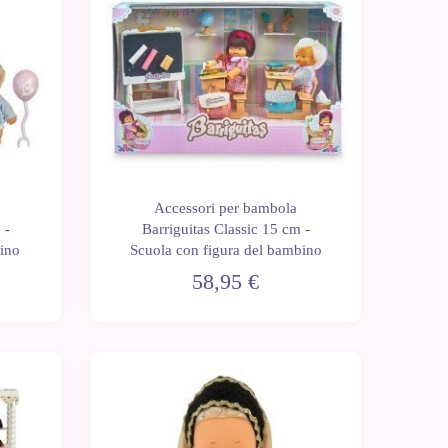
Accessori per bambola
 -
Barriguitas Classic 15 cm -
bino
Scuola con figura del bambino
58,95 €
Ultime
Ultime
unità
unità