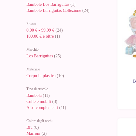
Bambole Los Barriguitas
(1)
Bambole Barriguitas Collezione
(24)
Prezzo
0,00 €
-
99,99 €
(24)
100,00 €
e oltre
(1)
Marchio
Los Barriguitas
(25)
Materiale
Corpo in plastica
(10)
B
Tipo di articolo
Bambola
(11)
Culle e mobili
(3)
Altri complementi
(11)
Colore degli occhi
Blu
(8)
Marroni
(2)