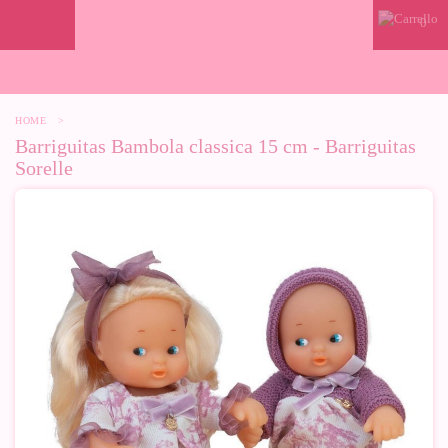
0
HOME
>
Barriguitas Bambola classica 15 cm - Barriguitas
Sorelle