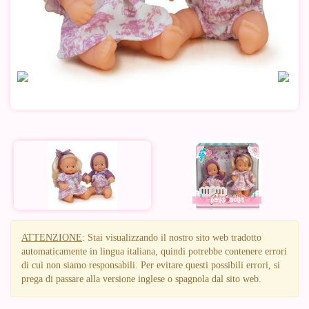
ATTENZIONE
: Stai visualizzando il nostro sito web tradotto
automaticamente in lingua italiana, quindi potrebbe contenere errori
di cui non siamo responsabili. Per evitare questi possibili errori, si
prega di passare alla versione inglese o spagnola dal sito web.