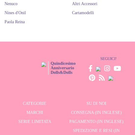
Nenuco
Altri Accessori
Nines d'Onil
Cartamodelli
Paola Reina
SEGUICI!
Quindicesimo
Anniversario
Dolls&Dolls
CATEGORIE
SU DI NOI
MARCHI
CONSEGNA (IN INGLESE)
SERIE LIMITATA
PAGAMENTO (IN INGLESE)
SPEDIZIONE E RESI (IN