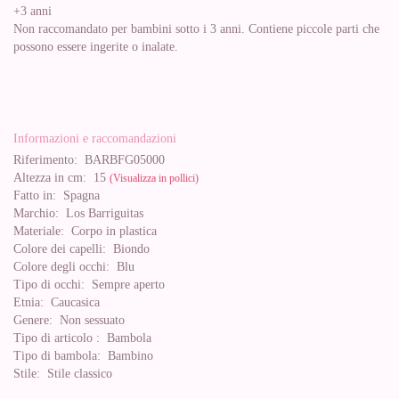
+3 anni
Non raccomandato per bambini sotto i 3 anni. Contiene piccole parti che
possono essere ingerite o inalate.
Informazioni e raccomandazioni
Riferimento:
BARBFG05000
Altezza in cm:
15
(Visualizza in pollici)
Fatto in:
Spagna
Marchio:
Los Barriguitas
Materiale:
Corpo in plastica
Colore dei capelli:
Biondo
Colore degli occhi:
Blu
Tipo di occhi:
Sempre aperto
Etnia:
Caucasica
Genere:
Non sessuato
Tipo di articolo :
Bambola
Tipo di bambola:
Bambino
Stile:
Stile classico