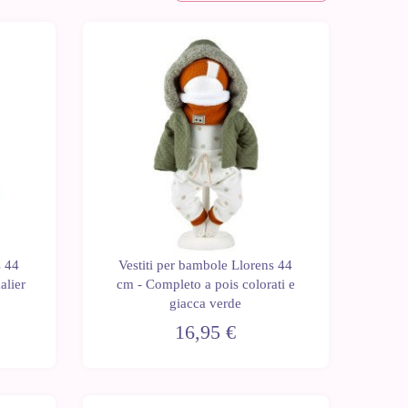
s 44
Vestiti per bambole Llorens 44
alier
cm - Completo a pois colorati e
giacca verde
16,95 €