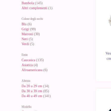
Bambola
(145)
Altri complementi
(1)
Colore degli occhi
Blu
(6)
Grigi
(99)
Marroni
(30)
Neri
(5)
Verdi
(5)
Ves
Etnia
cm
Caucasica
(135)
Asiatica
(4)
Afroamericana
(6)
Altezza
Da 20 a 29 cm
(14)
Da 30 a 39 cm
(85)
Da 40 a 49 cm
(141)
Modello