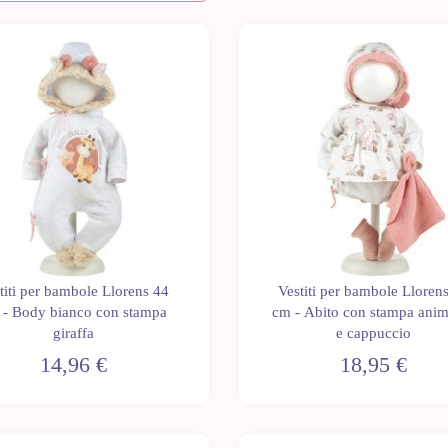
titi per bambole Llorens 44
Vestiti per bambole Lloren
 - Body bianco con stampa
cm - Abito con stampa anim
giraffa
e cappuccio
14,96 €
18,95 €