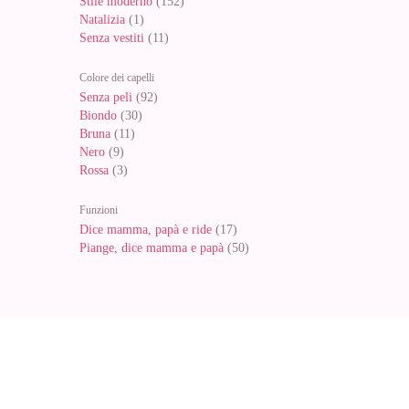
Stile moderno
(152)
Natalizia
(1)
Senza vestiti
(11)
Colore dei capelli
Senza peli
(92)
Biondo
(30)
Bruna
(11)
Nero
(9)
Rossa
(3)
Funzioni
Dice mamma, papà e ride
(17)
Piange, dice mamma e papà
(50)