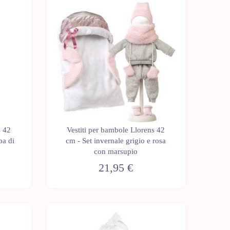
s 42
Vestiti per bambole Llorens 42
pa di
cm - Set invernale grigio e rosa
con marsupio
21,95 €