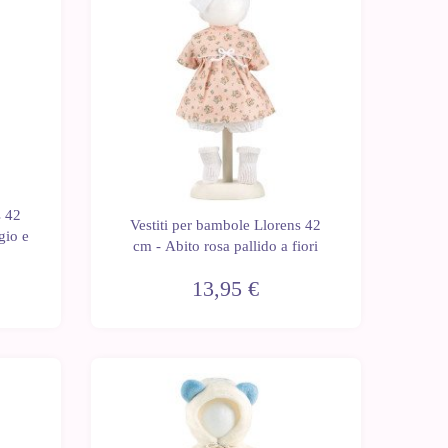
s 42
Vestiti per bambole Llorens 42
gio e
cm - Abito rosa pallido a fiori
13,95 €