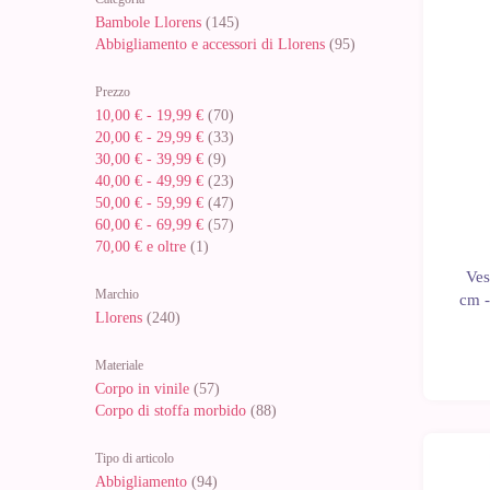
Bambole Llorens
(145)
Abbigliamento e accessori di Llorens
(95)
Prezzo
10,00 €
-
19,99 €
(70)
20,00 €
-
29,99 €
(33)
30,00 €
-
39,99 €
(9)
40,00 €
-
49,99 €
(23)
50,00 €
-
59,99 €
(47)
60,00 €
-
69,99 €
(57)
70,00 €
e oltre
(1)
Ves
Marchio
cm -
Llorens
(240)
Materiale
Corpo in vinile
(57)
Corpo di stoffa morbido
(88)
Tipo di articolo
Abbigliamento
(94)