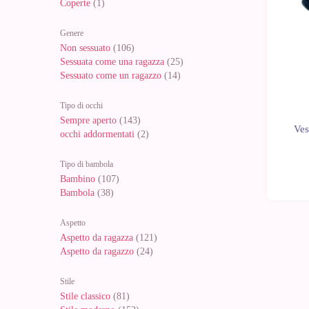
Coperte
(1)
Genere
Non sessuato
(106)
Sessuata come una ragazza
(25)
Sessuato come un ragazzo
(14)
Tipo di occhi
Sempre aperto
(143)
Ves
occhi addormentati
(2)
Tipo di bambola
Bambino
(107)
Bambola
(38)
Aspetto
Aspetto da ragazza
(121)
Aspetto da ragazzo
(24)
Stile
Stile classico
(81)