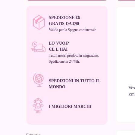
SPEDIZIONE €6
GRATIS DA €90
Valido per la Spagna continentale
LO VUOI?
CE L'HAI
Tutti i nostri prodotti in magazzino.
Spedizione in 24/48h.
SPEDIZIONI IN TUTTO IL
MONDO
Ves
cm
I MIGLIORI MARCHI
Categoria