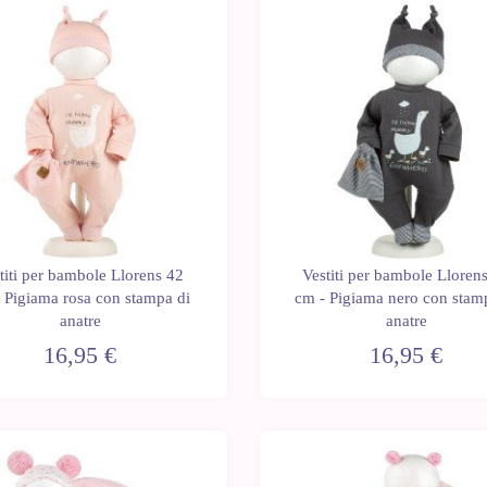
titi per bambole Llorens 42
Vestiti per bambole Lloren
 Pigiama rosa con stampa di
cm - Pigiama nero con stam
anatre
anatre
16,95 €
16,95 €