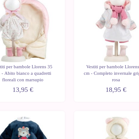
titi per bambole Llorens 35
Vestiti per bambole Lloren
 - Abito bianco a quadretti
cm - Completo invernale gri
floreali con marsupio
rosa
13,95 €
18,95 €