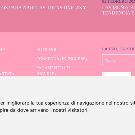
02 FEBRERO 20
OS PARA ABUELAS: IDEAS ÚNICAS Y
LAS MUÑECA
TENDENCIA E
RICEVI LE NOSTR
IE
SU DI NOI
CONSEGNA (IN INGLESE)
PAGAMENTO (IN
IMITATA
INGLESE)
SPEDIZIONE E RESI (IN
RE AVANZATO
INGLESE)
CONTATTO
er migliorare la tua esperienza di navigazione nel nostro si
apire da dove arrivano i nostri visitatori.
6 Dolls And Dolls. Tutti i diritti riservati.
Avviso legale (in inglese)
.
Politica sui cookie (in in