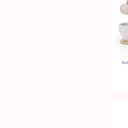
Rob
-10%