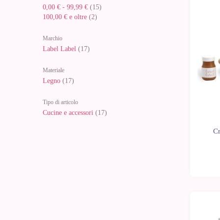
0,00 €
-
99,99 €
(15)
-10%
100,00 €
e oltre
(2)
Marchio
Label Label
(17)
Materiale
Legno
(17)
Tipo di articolo
Cucine e accessori
(17)
Cr
-10%