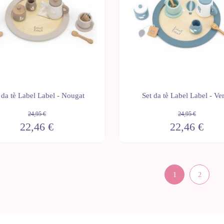
 da tè Label Label - Nougat
Set da tè Label Label - Ve
24,95 €
24,95 €
22,46 €
22,46 €
1
2