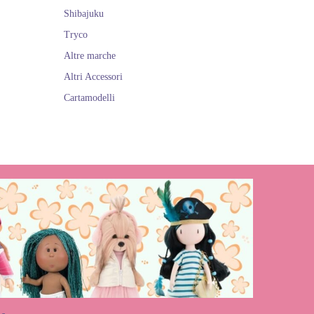
Shibajuku
Tryco
Altre marche
Altri Accessori
Cartamodelli