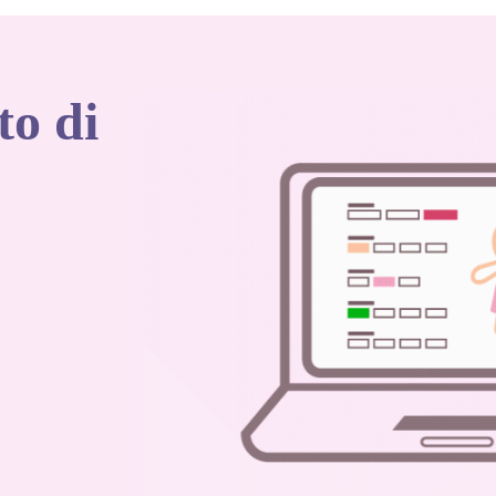
to di