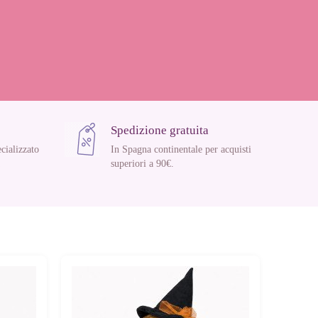
Spedizione gratuita
cializzato
In Spagna continentale per acquisti
superiori a 90€.