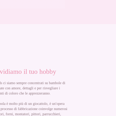
vidiamo il tuo hobby
s ci siamo sempre concentrati su bambole di
zate con amore, dettagli e per risvegliare i
nti di coloro che le apprezzeranno.
ola è molto più di un giocattolo, è un'opera
o processo di fabbricazione coinvolge numerosi
tori, forni, montatori, pittori, parrucchieri,