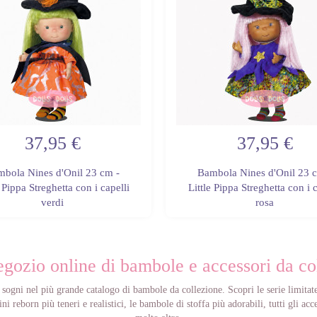
37,95 €
37,95 €
bola Nines d'Onil 23 cm -
Bambola Nines d'Onil 23 
e Pippa Streghetta con i capelli
Little Pippa Streghetta con i c
verdi
rosa
negozio online di bambole e accessori da co
sogni nel più grande catalogo di bambole da collezione. Scopri le serie limitat
i reborn più teneri e realistici, le bambole di stoffa più adorabili, tutti gli a