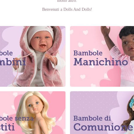
molto altro.
Benvenuti a Dolls And Dolls!