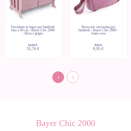
Fasciatoio in legno per bambole
Borsa per carrozzina per
fino a 46 cm - Bayer Chic 2000
bambole - Bayer Chic 2000 -
- Rosa e grigio
Jeans rosa
61,95 €
9,95 €
55,76 €
8,95 €
1
2
Bayer Chic 2000