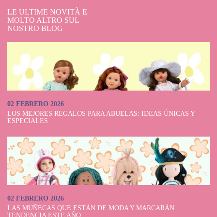
LE ULTIME NOVITÀ E
MOLTO ALTRO SUL
NOSTRO BLOG
02 FEBRERO 2026
LOS MEJORES REGALOS PARA ABUELAS: IDEAS ÚNICAS Y
ESPECIALES
02 FEBRERO 2026
LAS MUÑECAS QUE ESTÁN DE MODA Y MARCARÁN
TENDENCIA ESTE AÑO