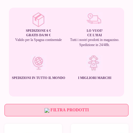
SPEDIZIONE 6 €
LO VUOI?
GRATIS DA 90 €
CE L'HAI
Valido per la Spagna continentale
Tutti i nostri prodotti in magazzino.
Spedizione in 24/48h.
SPEDIZIONI IN TUTTO IL MONDO
I MIGLIORI MARCHI
FILTRA PRODOTTI
-10%
-10%