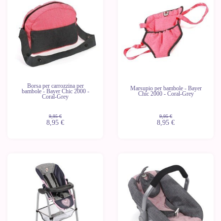
Ultime
unità
Borsa per carrozzina per
Marsupio per bambole - Bayer
bambole - Bayer Chic 2000 -
Chic 2000 - Coral-Grey
Coral-Grey
9,95 €
9,95 €
8,95 €
8,95 €
-10%
-10%
Ultime
unità