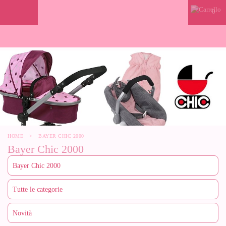
0
HOME
>
BAYER CHIC 2000
Bayer Chic 2000