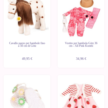
Cavallo pazzo per bambole fino
Vestito per bambola Götz 36
a 50 cm di Götz
cm - All Pink Kombi
49,95 €
34,96 €