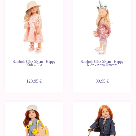
Bambola Götz 50 cm - Happy
Bambola Götz 50 cm - Happy
Kidz - Ella
Kidz - Anna Unicorn
129,95 €
99,95 €