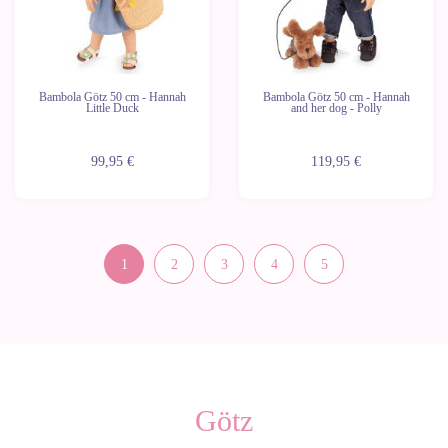
Bambola Götz 50 cm - Hannah
Bambola Götz 50 cm - Hannah
Little Duck
and her dog - Polly
99,95 €
119,95 €
1
2
3
4
5
Götz