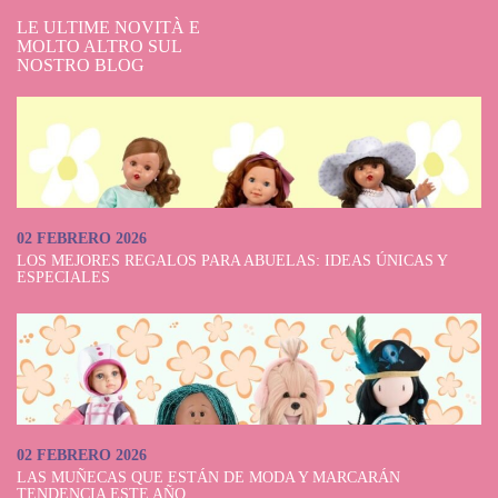
LE ULTIME NOVITÀ E
MOLTO ALTRO SUL
NOSTRO BLOG
02 FEBRERO 2026
LOS MEJORES REGALOS PARA ABUELAS: IDEAS ÚNICAS Y
ESPECIALES
02 FEBRERO 2026
LAS MUÑECAS QUE ESTÁN DE MODA Y MARCARÁN
TENDENCIA ESTE AÑO