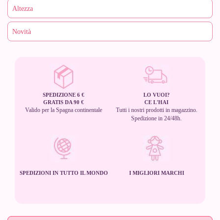
SPEDIZIONE 6 €
LO VUOI?
GRATIS DA 90 €
CE L'HAI
Valido per la Spagna continentale
Tutti i nostri prodotti in magazzino.
Spedizione in 24/48h.
SPEDIZIONI IN TUTTO IL MONDO
I MIGLIORI MARCHI