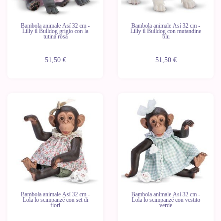
Bambola animale Así 32 cm -
Bambola animale Así 32 cm -
Lilly il Bulldog grigio con la
Lilly il Bulldog con mutandine
tutina rosa
blu
51,50 €
51,50 €
Bambola animale Así 32 cm -
Bambola animale Así 32 cm -
Lola lo scimpanzé con set di
Lola lo scimpanzé con vestito
fiori
verde