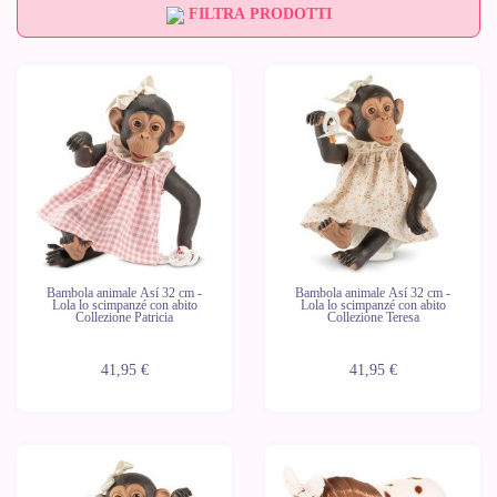
FILTRA PRODOTTI
Nuovo
Bambola animale Así 32 cm -
Bambola animale Así 32 cm -
Lola lo scimpanzé con abito
Lola lo scimpanzé con abito
Collezione Patricia
Collezione Teresa
41,95 €
41,95 €