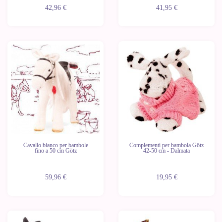
42,96 €
41,95 €
Cavallo bianco per bambole
Complementi per bambola Götz
fino a 50 cm Götz
42-50 cm - Dalmata
59,96 €
19,95 €