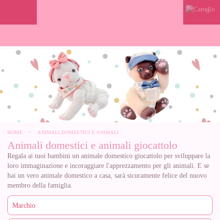
0
HOME
>
ANIMALI DOMESTICI E ANIMALI
Animali domestici e animali giocattolo
Regala ai tuoi bambini un animale domestico giocattolo per sviluppare la
loro immaginazione e incoraggiare l'apprezzamento per gli animali. E se
hai un vero animale domestico a casa, sarà sicuramente felice del nuovo
membro della famiglia.