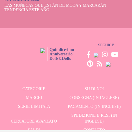
LAS MUÑECAS QUE ESTÁN DE MODA Y MARCARÁN
TENDENCIA ESTE AÑO
SEGUICI!
Quindicesimo
Anniversario
Dolls&Dolls
CATEGORIE
SU DI NOI
MARCHI
CONSEGNA (IN INGLESE)
SERIE LIMITATA
PAGAMENTO (IN INGLESE)
SPEDIZIONE E RESI (IN
CERCATORE AVANZATO
INGLESE)
SALDI
CONTATTO