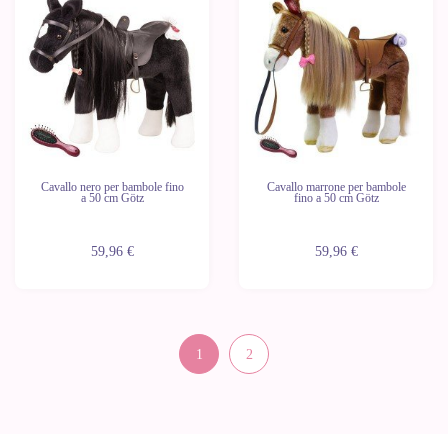
Cavallo nero per bambole fino
Cavallo marrone per bambole
a 50 cm Götz
fino a 50 cm Götz
59,96 €
59,96 €
1
2