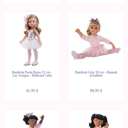
Ultime
unità
Bambola Paola Reina 32 cm -
Bambola Götz 50 cm - Hannah
Las Amigas - Ballerina Carla
al balletto
41,95 €
99,95 €