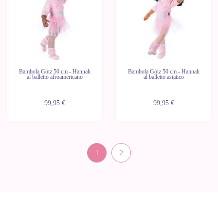
Bambola Götz 50 cm - Hannah
Bambola Götz 50 cm - Hannah
al balletto afroamericano
al balletto asiatico
99,95 €
99,95 €
1
2