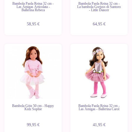
Bambola Paola Reina 32 cm -
Bambola Paola Reina 32 cm -
Las Amigas Articolata -
La bambola Gorjuss di Santoro
Ballerina Rebeca
- Little Dancer
58,95 €
64,95 €
Ultime
unità
Bambola Götz 50 cm - Happy
Bambola Paola Reina 32 cm -
Kidz Sophie
Las Amigas - Ballerina Carol
99,95 €
41,95 €