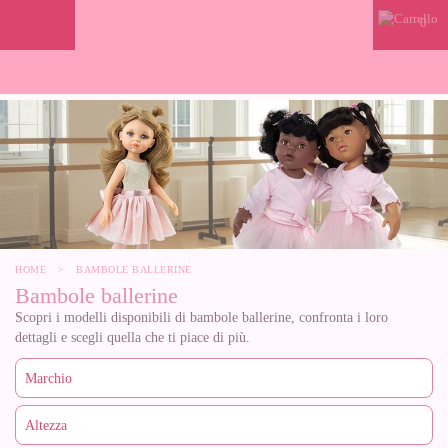
0
HOME
>
BAMBOLE BALLERINE
Bambole ballerine
Scopri i modelli disponibili di bambole ballerine, confronta i loro
dettagli e scegli quella che ti piace di più.