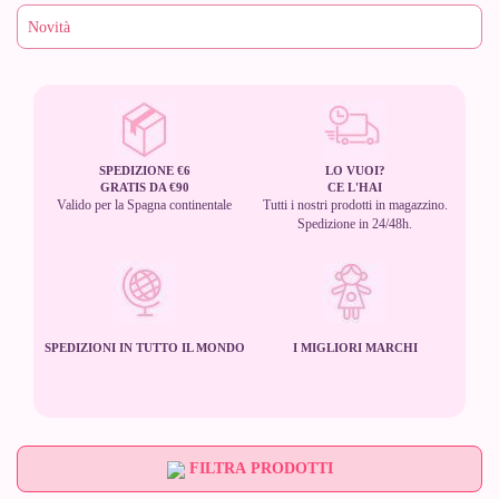
SPEDIZIONE €6
LO VUOI?
GRATIS DA €90
CE L'HAI
Valido per la Spagna continentale
Tutti i nostri prodotti in magazzino.
Spedizione in 24/48h.
SPEDIZIONI IN TUTTO IL MONDO
I MIGLIORI MARCHI
FILTRA PRODOTTI