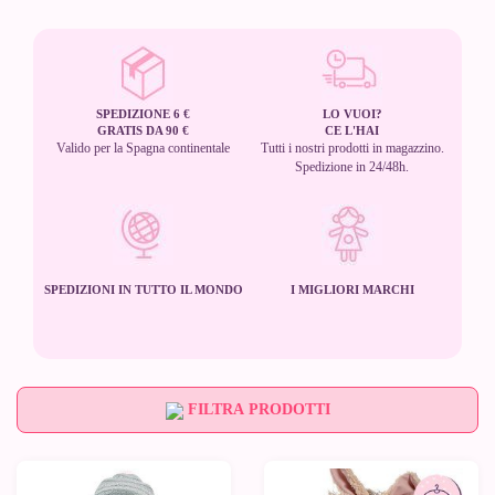
SPEDIZIONE 6 €
LO VUOI?
GRATIS DA 90 €
CE L'HAI
Valido per la Spagna continentale
Tutti i nostri prodotti in magazzino.
Spedizione in 24/48h.
SPEDIZIONI IN TUTTO IL MONDO
I MIGLIORI MARCHI
FILTRA PRODOTTI
-10%
-20%