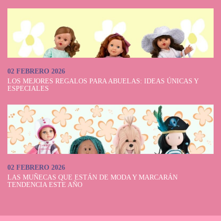
02 FEBRERO 2026
LOS MEJORES REGALOS PARA ABUELAS: IDEAS ÚNICAS Y
ESPECIALES
02 FEBRERO 2026
LAS MUÑECAS QUE ESTÁN DE MODA Y MARCARÁN
TENDENCIA ESTE AÑO