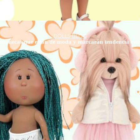
DOLLS BLOG
 muñecas que están de moda y marcarán tendencia este