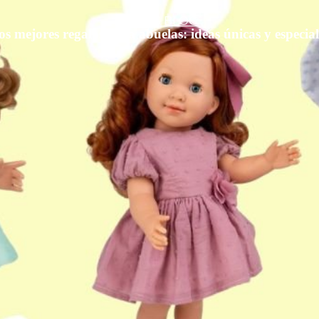
DOLLS BLOG
os mejores regalos para abuelas: ideas únicas y especial