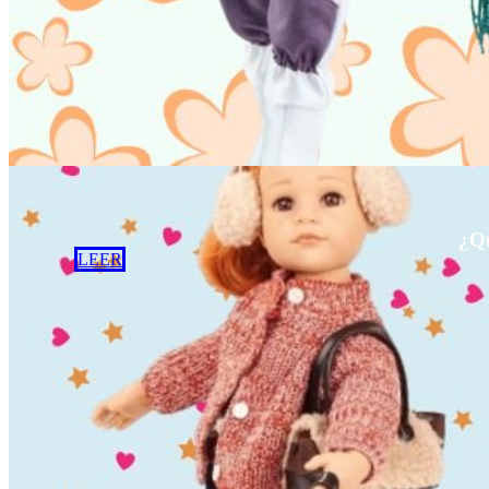
¿Qu
LEER