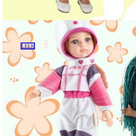
Las
LEER