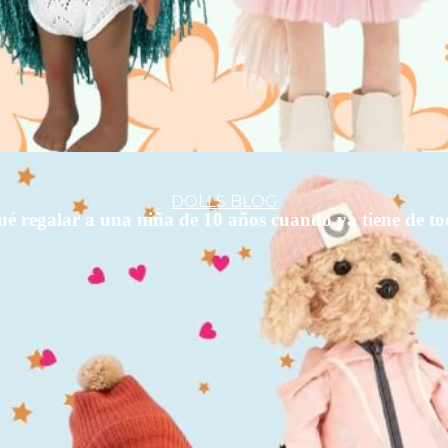
DOLLS BLOG
é regalar a una niña de 10 años cuando ya tiene de t