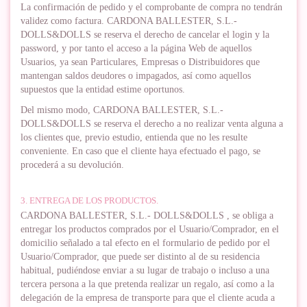
La confirmación de pedido y el comprobante de compra no tendrán
validez como factura. CARDONA BALLESTER, S.L.-
DOLLS&DOLLS se reserva el derecho de cancelar el login y la
password, y por tanto el acceso a la página Web de aquellos
Usuarios, ya sean Particulares, Empresas o Distribuidores que
mantengan saldos deudores o impagados, así como aquellos
supuestos que la entidad estime oportunos.
Del mismo modo, CARDONA BALLESTER, S.L.-
DOLLS&DOLLS se reserva el derecho a no realizar venta alguna a
los clientes que, previo estudio, entienda que no les resulte
conveniente. En caso que el cliente haya efectuado el pago, se
procederá a su devolución.
3. ENTREGA DE LOS PRODUCTOS.
CARDONA BALLESTER, S.L.- DOLLS&DOLLS , se obliga a
entregar los productos comprados por el Usuario/Comprador, en el
domicilio señalado a tal efecto en el formulario de pedido por el
Usuario/Comprador, que puede ser distinto al de su residencia
habitual, pudiéndose enviar a su lugar de trabajo o incluso a una
tercera persona a la que pretenda realizar un regalo, así como a la
delegación de la empresa de transporte para que el cliente acuda a