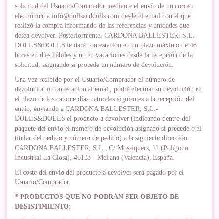
solicitud del Usuario/Comprador mediante el envío de un correo
electrónico a
info@dollsanddolls.com
desde el email con el que
realizó la compra informando de las referencias y unidades que
desea devolver. Posteriormente, CARDONA BALLESTER, S.L.-
DOLLS&DOLLS le dará contestación en un plazo máximo de 48
horas en días hábiles y no en vacaciones desde la recepción de la
solicitud, asignando si procede un número de devolución.
Una vez recibido por el Usuario/Comprador el número de
devolución o contestación al email, podrá efectuar su devolución en
el plazo de los catorce días naturales siguientes a la recepción del
envío, enviando a CARDONA BALLESTER, S.L.-
DOLLS&DOLLS el producto a devolver (indicando dentro del
paquete del envío el número de devolución asignado si procede o el
titular del pedido y número de pedido) a la siguiente dirección:
CARDONA BALLESTER, S.L., C/ Mosaiquers, 11 (Polígono
Industrial La Closa), 46133 - Meliana (Valencia), España.
El coste del envío del producto a devolver será pagado por el
Usuario/Comprador.
* PRODUCTOS QUE NO PODRÁN SER OBJETO DE
DESISTIMIENTO: