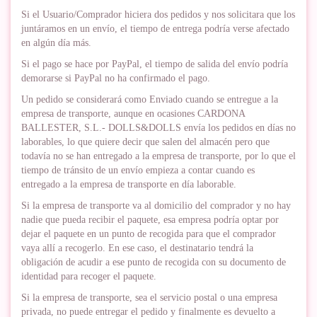
Si el Usuario/Comprador hiciera dos pedidos y nos solicitara que los
juntáramos en un envío, el tiempo de entrega podría verse afectado
en algún día más.
Si el pago se hace por PayPal, el tiempo de salida del envío podría
demorarse si PayPal no ha confirmado el pago.
Un pedido se considerará como Enviado cuando se entregue a la
empresa de transporte, aunque en ocasiones CARDONA
BALLESTER, S.L.- DOLLS&DOLLS envía los pedidos en días no
laborables, lo que quiere decir que salen del almacén pero que
todavía no se han entregado a la empresa de transporte, por lo que el
tiempo de tránsito de un envío empieza a contar cuando es
entregado a la empresa de transporte en día laborable.
Si la empresa de transporte va al domicilio del comprador y no hay
nadie que pueda recibir el paquete, esa empresa podría optar por
dejar el paquete en un punto de recogida para que el comprador
vaya allí a recogerlo. En ese caso, el destinatario tendrá la
obligación de acudir a ese punto de recogida con su documento de
identidad para recoger el paquete.
Si la empresa de transporte, sea el servicio postal o una empresa
privada, no puede entregar el pedido y finalmente es devuelto a