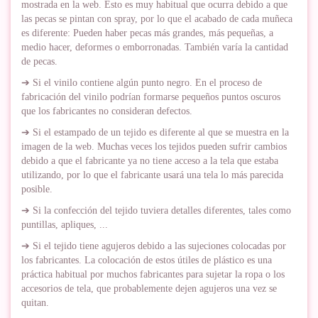
mostrada en la web. Esto es muy habitual que ocurra debido a que
las pecas se pintan con spray, por lo que el acabado de cada muñeca
es diferente: Pueden haber pecas más grandes, más pequeñas, a
medio hacer, deformes o emborronadas. También varía la cantidad
de pecas.
➔ Si el vinilo contiene algún punto negro. En el proceso de
fabricación del vinilo podrían formarse pequeños puntos oscuros
que los fabricantes no consideran defectos.
➔ Si el estampado de un tejido es diferente al que se muestra en la
imagen de la web. Muchas veces los tejidos pueden sufrir cambios
debido a que el fabricante ya no tiene acceso a la tela que estaba
utilizando, por lo que el fabricante usará una tela lo más parecida
posible.
➔ Si la confección del tejido tuviera detalles diferentes, tales como
puntillas, apliques, ...
➔ Si el tejido tiene agujeros debido a las sujeciones colocadas por
los fabricantes. La colocación de estos útiles de plástico es una
práctica habitual por muchos fabricantes para sujetar la ropa o los
accesorios de tela, que probablemente dejen agujeros una vez se
quitan.