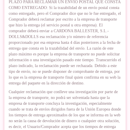
PLAZO PARA RECLAMAR UN ENVÍO POSTAL QUE CONSTA
COMO ENTREGADO: Si la trazabilidad de un envío postal consta
como entregado, pero el Comprador dice que no le fue entregado, el
Comprador deberá reclamar por escrito a la empresa de transporte
que hizo la entrega (el servicio postal u otra empresa). El
comprador deberá enviar a CARDONA BALLESTER, S.L.-
DOLLS&DOLLS esa reclamación y/o número de referencia
proporcionado por esa empresa hasta 4 días posteriores a la fecha de
entrega que consta en la trazabilidad del envío. La razón de este
plazo máximo es porque la empresa de transporte no puede solicitar
información o una investigación pasado este tiempo. Transcurrido el
plazo indicado, la reclamación puede ser rechazada. Debido a este
tipo de envío, no se puede disponer de comprobante de entrega, por
lo que es la empresa de transporte final quien confirma en su web la
entrega del paquete en la dirección de destino.
Cualquier reclamación que conlleve una investigación por parte de
la empresa de transporte, no podrá ser solventada hasta que la
empresa de transporte concluya la investigación, especialmente
cuando se trata de envíos dirigidos fuera de la Unión Europea donde
los tiempos de entrega aproximados de los que se informa en la web
no serán la causa de devolución de dinero o cualquier otra solución,
es decir, el Usuario/Comprador acepta que los tiempos de entrega