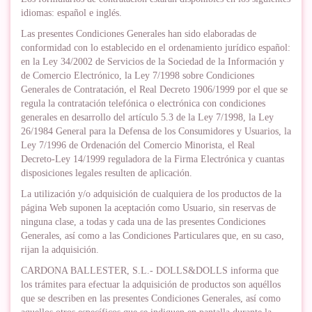
idiomas: español e inglés.
Las presentes Condiciones Generales han sido elaboradas de
conformidad con lo establecido en el ordenamiento jurídico español:
en la Ley 34/2002 de Servicios de la Sociedad de la Información y
de Comercio Electrónico, la Ley 7/1998 sobre Condiciones
Generales de Contratación, el Real Decreto 1906/1999 por el que se
regula la contratación telefónica o electrónica con condiciones
generales en desarrollo del artículo 5.3 de la Ley 7/1998, la Ley
26/1984 General para la Defensa de los Consumidores y Usuarios, la
Ley 7/1996 de Ordenación del Comercio Minorista, el Real
Decreto-Ley 14/1999 reguladora de la Firma Electrónica y cuantas
disposiciones legales resulten de aplicación.
La utilización y/o adquisición de cualquiera de los productos de la
página Web suponen la aceptación como Usuario, sin reservas de
ninguna clase, a todas y cada una de las presentes Condiciones
Generales, así como a las Condiciones Particulares que, en su caso,
rijan la adquisición.
CARDONA BALLESTER, S.L.- DOLLS&DOLLS informa que
los trámites para efectuar la adquisición de productos son aquéllos
que se describen en las presentes Condiciones Generales, así como