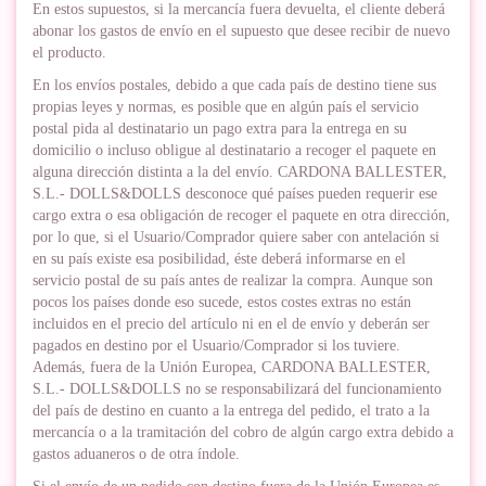
En estos supuestos, si la mercancía fuera devuelta, el cliente deberá
abonar los gastos de envío en el supuesto que desee recibir de nuevo
el producto.
En los envíos postales, debido a que cada país de destino tiene sus
propias leyes y normas, es posible que en algún país el servicio
postal pida al destinatario un pago extra para la entrega en su
domicilio o incluso obligue al destinatario a recoger el paquete en
alguna dirección distinta a la del envío. CARDONA BALLESTER,
S.L.- DOLLS&DOLLS desconoce qué países pueden requerir ese
cargo extra o esa obligación de recoger el paquete en otra dirección,
por lo que, si el Usuario/Comprador quiere saber con antelación si
en su país existe esa posibilidad, éste deberá informarse en el
servicio postal de su país antes de realizar la compra. Aunque son
pocos los países donde eso sucede, estos costes extras no están
incluidos en el precio del artículo ni en el de envío y deberán ser
pagados en destino por el Usuario/Comprador si los tuviere.
Además, fuera de la Unión Europea, CARDONA BALLESTER,
S.L.- DOLLS&DOLLS no se responsabilizará del funcionamiento
del país de destino en cuanto a la entrega del pedido, el trato a la
mercancía o a la tramitación del cobro de algún cargo extra debido a
gastos aduaneros o de otra índole.