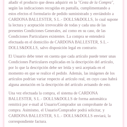
añadir el producto que desea adquirir en la
"Cesta de la Compra"
,
según las indicaciones recogidas en pantalla, cumplimentando a
estos efectos el formulario de pedido suministrado y enviándolo a
CARDONA BALLESTER, S.L.- DOLLS&DOLLS, lo cual supone
la lectura y aceptación irrevocable de todas y cada una de las
presentes Condiciones Generales, así como en su caso, de las
Condiciones Particulares existentes. La compra se entenderá
efectuada en el domicilio de CARDONA BALLESTER, S.L.-
DOLLS&DOLLS, salvo disposición legal en contrario.
El Usuario debe tener en cuenta que cada artículo puede tener unas
Condiciones Particulares explicadas en la descripción del artículo,
por lo que la descripción debe ser leída y será aceptada en el
momento en que se realice el pedido. Además, las imágenes de los
artículos podrían variar respecto al artículo real, en cuyo caso habrá
alguna anotación en la descripción del artículo avisando de esto.
Una vez efectuada la compra, el sistema de CARDONA
BALLESTER, S.L.- DOLLS&DOLLS de forma automática
remitirá por e-mail al Usuario/Comprador un comprobante de la
compra. Asimismo, el Usuario/Comprador podrá solicitar, y
CARDONA BALLESTER, S.L.- DOLLS&DOLLS enviará, la
correspondiente factura.