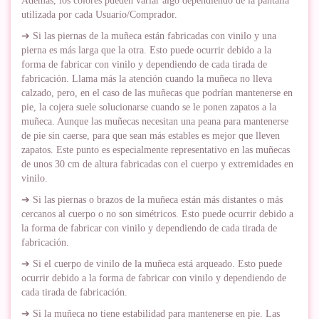
Además, los colores pueden variar algo dependiendo de la pantalla
utilizada por cada Usuario/Comprador.
➔ Si las piernas de la muñeca están fabricadas con vinilo y una
pierna es más larga que la otra. Esto puede ocurrir debido a la
forma de fabricar con vinilo y dependiendo de cada tirada de
fabricación. Llama más la atención cuando la muñeca no lleva
calzado, pero, en el caso de las muñecas que podrían mantenerse en
pie, la cojera suele solucionarse cuando se le ponen zapatos a la
muñeca. Aunque las muñecas necesitan una peana para mantenerse
de pie sin caerse, para que sean más estables es mejor que lleven
zapatos. Este punto es especialmente representativo en las muñecas
de unos 30 cm de altura fabricadas con el cuerpo y extremidades en
vinilo.
➔ Si las piernas o brazos de la muñeca están más distantes o más
cercanos al cuerpo o no son simétricos. Esto puede ocurrir debido a
la forma de fabricar con vinilo y dependiendo de cada tirada de
fabricación.
➔ Si el cuerpo de vinilo de la muñeca está arqueado. Esto puede
ocurrir debido a la forma de fabricar con vinilo y dependiendo de
cada tirada de fabricación.
➔ Si la muñeca no tiene estabilidad para mantenerse en pie. Las