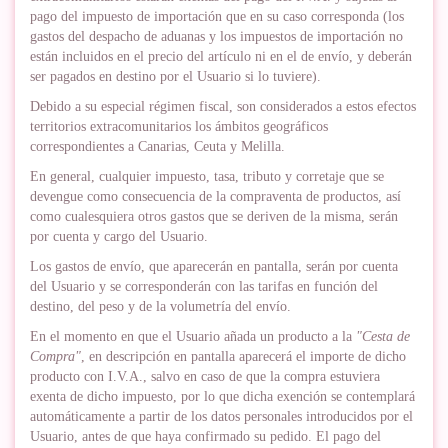
pago del impuesto de importación que en su caso corresponda (los
gastos del despacho de aduanas y los impuestos de importación no
están incluidos en el precio del artículo ni en el de envío, y deberán
ser pagados en destino por el Usuario si lo tuviere).
Debido a su especial régimen fiscal, son considerados a estos efectos
territorios extracomunitarios los ámbitos geográficos
correspondientes a Canarias, Ceuta y Melilla.
En general, cualquier impuesto, tasa, tributo y corretaje que se
devengue como consecuencia de la compraventa de productos, así
como cualesquiera otros gastos que se deriven de la misma, serán
por cuenta y cargo del Usuario.
Los gastos de envío, que aparecerán en pantalla, serán por cuenta
del Usuario y se corresponderán con las tarifas en función del
destino, del peso y de la volumetría del envío.
En el momento en que el Usuario añada un producto a la
"Cesta de
Compra"
, en descripción en pantalla aparecerá el importe de dicho
producto con I.V.A., salvo en caso de que la compra estuviera
exenta de dicho impuesto, por lo que dicha exención se contemplará
automáticamente a partir de los datos personales introducidos por el
Usuario, antes de que haya confirmado su pedido. El pago del