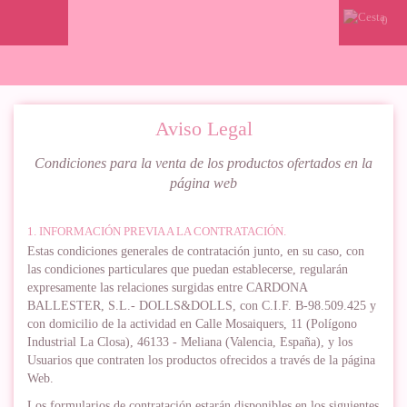
0
Aviso Legal
Condiciones para la venta de los productos ofertados en la
página web
1. INFORMACIÓN PREVIA A LA CONTRATACIÓN.
Estas condiciones generales de contratación junto, en su caso, con
las condiciones particulares que puedan establecerse, regularán
expresamente las relaciones surgidas entre CARDONA
BALLESTER, S.L.- DOLLS&DOLLS, con C.I.F. B-98.509.425 y
con domicilio de la actividad en Calle Mosaiquers, 11 (Polígono
Industrial La Closa), 46133 - Meliana (Valencia, España), y los
Usuarios que contraten los productos ofrecidos a través de la página
Web.
Los formularios de contratación estarán disponibles en los siguientes