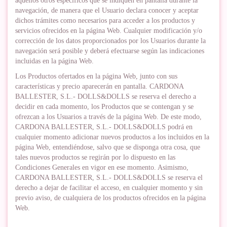
aquellos otros específicos que se indiquen en pantalla durante la
navegación, de manera que el Usuario declara conocer y aceptar
dichos trámites como necesarios para acceder a los productos y
servicios ofrecidos en la página Web. Cualquier modificación y/o
corrección de los datos proporcionados por los Usuarios durante la
navegación será posible y deberá efectuarse según las indicaciones
incluidas en la página Web.
Los Productos ofertados en la página Web, junto con sus
características y precio aparecerán en pantalla. CARDONA
BALLESTER, S.L.- DOLLS&DOLLS se reserva el derecho a
decidir en cada momento, los Productos que se contengan y se
ofrezcan a los Usuarios a través de la página Web. De este modo,
CARDONA BALLESTER, S.L.- DOLLS&DOLLS podrá en
cualquier momento adicionar nuevos productos a los incluidos en la
página Web, entendiéndose, salvo que se disponga otra cosa, que
tales nuevos productos se regirán por lo dispuesto en las
Condiciones Generales en vigor en ese momento. Asimismo,
CARDONA BALLESTER, S.L.- DOLLS&DOLLS se reserva el
derecho a dejar de facilitar el acceso, en cualquier momento y sin
previo aviso, de cualquiera de los productos ofrecidos en la página
Web.