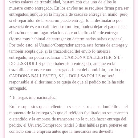
varios enlaces de trazabilidad, bastará con que uno de ellos lo
muestre como entregado. En los envíos no se requiere firma para ser
entregados, aunque en la mayoría de casos se entrega en mano, pero
si el repartidor de la zona no puede entregarlo al destinatario por
ausencia de éste o cualquier otro motivo, podría dejar el paquete en
el buzón o en un lugar relacionado con la dirección de entrega
(forma muy habitual de entregar en determinados países o zonas).
Por todo esto, el Usuario/Comprador acepta esta forma de entrega y
también acepta que, si la trazabilidad del envío lo muestra
entregado, no podrá reclamar a CARDONA BALLESTER, S.L.-
DOLLS&DOLLS por no haber sido entregado, aunque en la
trazabilidad conste como entregado fuera del domicilio, por lo que
CARDONA BALLESTER, S.L.- DOLLS&DOLLS no será
responsable si el destinario se queja de que el pedido no le ha sido
entregado.
* Entregas internacionales:
En los supuestos que el cliente no se encuentre en su domicilio en el
momento de la entrega y/o que el teléfono facilitado no sea correcto
o atendido y la empresa de transporte no le pueda hacer entrega del
pedido, el Usuario/Comprador tendrá 3 días hábiles para ponerse en
contacto con la empresa antes que la mercancía sea devuelta.