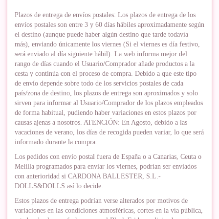
Plazos de entrega de envíos postales: Los plazos de entrega de los
envíos postales son entre 3 y 60 días hábiles aproximadamente según
el destino (aunque puede haber algún destino que tarde todavía
más), enviando únicamente los viernes (Si el viernes es día festivo,
será enviado al día siguiente hábil). La web informa mejor del
rango de días cuando el Usuario/Comprador añade productos a la
cesta y continúa con el proceso de compra. Debido a que este tipo
de envío depende sobre todo de los servicios postales de cada
país/zona de destino, los plazos de entrega son aproximados y solo
sirven para informar al Usuario/Comprador de los plazos empleados
de forma habitual, pudiendo haber variaciones en estos plazos por
causas ajenas a nosotros. ATENCIÓN: En Agosto, debido a las
vacaciones de verano, los días de recogida pueden variar, lo que será
informado durante la compra.
Los pedidos con envío postal fuera de España o a Canarias, Ceuta o
Melilla programados para enviar los viernes, podrían ser enviados
con anterioridad si CARDONA BALLESTER, S.L.-
DOLLS&DOLLS así lo decide.
Estos plazos de entrega podrían verse alterados por motivos de
variaciones en las condiciones atmosféricas, cortes en la vía pública,