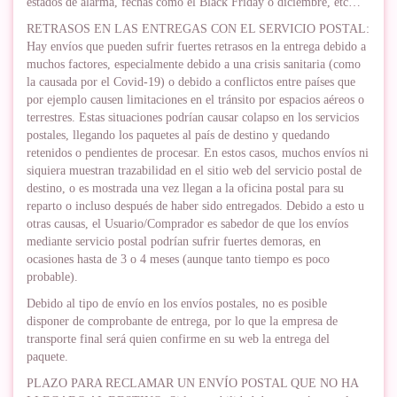
estados de alarma, fechas como el Black Friday o diciembre, etc…
RETRASOS EN LAS ENTREGAS CON EL SERVICIO POSTAL:
Hay envíos que pueden sufrir fuertes retrasos en la entrega debido a
muchos factores, especialmente debido a una crisis sanitaria (como
la causada por el Covid-19) o debido a conflictos entre países que
por ejemplo causen limitaciones en el tránsito por espacios aéreos o
terrestres. Estas situaciones podrían causar colapso en los servicios
postales, llegando los paquetes al país de destino y quedando
retenidos o pendientes de procesar. En estos casos, muchos envíos ni
siquiera muestran trazabilidad en el sitio web del servicio postal de
destino, o es mostrada una vez llegan a la oficina postal para su
reparto o incluso después de haber sido entregados. Debido a esto u
otras causas, el Usuario/Comprador es sabedor de que los envíos
mediante servicio postal podrían sufrir fuertes demoras, en
ocasiones hasta de 3 o 4 meses (aunque tanto tiempo es poco
probable).
Debido al tipo de envío en los envíos postales, no es posible
disponer de comprobante de entrega, por lo que la empresa de
transporte final será quien confirme en su web la entrega del
paquete.
PLAZO PARA RECLAMAR UN ENVÍO POSTAL QUE NO HA