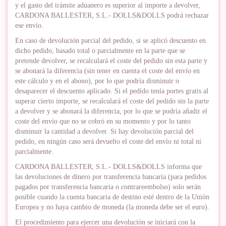
y el gasto del trámite aduanero es superior al importe a devolver,
CARDONA BALLESTER, S.L.- DOLLS&DOLLS podrá rechazar
ese envío.
En caso de devolución parcial del pedido, si se aplicó descuento en
dicho pedido, basado total o parcialmente en la parte que se
pretende devolver, se recalculará el coste del pedido sin esta parte y
se abonará la diferencia (sin tener en cuenta el coste del envío en
este cálculo y en el abono), por lo que podría disminuir o
desaparecer el descuento aplicado. Si el pedido tenía portes gratis al
superar cierto importe, se recalculará el coste del pedido sin la parte
a devolver y se abonará la diferencia, por lo que se podría añadir el
coste del envío que no se cobró en su momento y por lo tanto
disminuir la cantidad a devolver. Si hay devolución parcial del
pedido, en ningún caso será devuelto el coste del envío ni total ni
parcialmente.
CARDONA BALLESTER, S.L.- DOLLS&DOLLS informa que
las devoluciones de dinero por transferencia bancaria (para pedidos
pagados por transferencia bancaria o contrareembolso) solo serán
posible cuando la cuenta bancaria de destino esté dentro de la Unión
Europea y no haya cambio de moneda (la moneda debe ser el euro).
El procedimiento para ejercer una devolución se iniciará con la