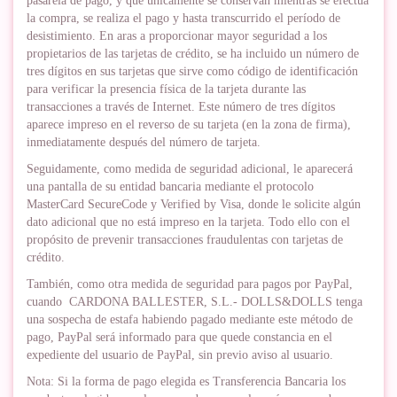
pasarela de pago, y que únicamente se conservan mientras se efectúa
la compra, se realiza el pago y hasta transcurrido el período de
desistimiento. En aras a proporcionar mayor seguridad a los
propietarios de las tarjetas de crédito, se ha incluido un número de
tres dígitos en sus tarjetas que sirve como código de identificación
para verificar la presencia física de la tarjeta durante las
transacciones a través de Internet. Este número de tres dígitos
aparece impreso en el reverso de su tarjeta (en la zona de firma),
inmediatamente después del número de tarjeta.
Seguidamente, como medida de seguridad adicional, le aparecerá
una pantalla de su entidad bancaria mediante el protocolo
MasterCard SecureCode y Verified by Visa, donde le solicite algún
dato adicional que no está impreso en la tarjeta. Todo ello con el
propósito de prevenir transacciones fraudulentas con tarjetas de
crédito.
También, como otra medida de seguridad para pagos por PayPal,
cuando CARDONA BALLESTER, S.L.- DOLLS&DOLLS tenga
una sospecha de estafa habiendo pagado mediante este método de
pago, PayPal será informado para que quede constancia en el
expediente del usuario de PayPal, sin previo aviso al usuario.
Nota: Si la forma de pago elegida es Transferencia Bancaria los