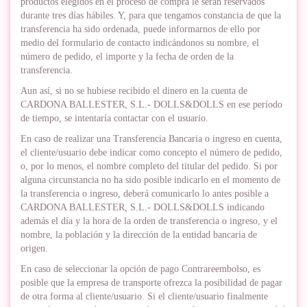
productos elegidos en el proceso de compra le serán reservados
durante tres días hábiles. Y, para que tengamos constancia de que la
transferencia ha sido ordenada, puede informarnos de ello por
medio del formulario de contacto indicándonos su nombre, el
número de pedido, el importe y la fecha de orden de la
transferencia.
Aun así, si no se hubiese recibido el dinero en la cuenta de
CARDONA BALLESTER, S.L.- DOLLS&DOLLS en ese período
de tiempo, se intentaría contactar con el usuario.
En caso de realizar una Transferencia Bancaria o ingreso en cuenta,
el cliente/usuario debe indicar como concepto el número de pedido,
o, por lo menos, el nombre completo del titular del pedido. Si por
alguna circunstancia no ha sido posible indicarlo en el momento de
la transferencia o ingreso, deberá comunicarlo lo antes posible a
CARDONA BALLESTER, S.L.- DOLLS&DOLLS indicando
además el día y la hora de la orden de transferencia o ingreso, y el
nombre, la población y la dirección de la entidad bancaria de
origen.
En caso de seleccionar la opción de pago Contrareembolso, es
posible que la empresa de transporte ofrezca la posibilidad de pagar
de otra forma al cliente/usuario. Si el cliente/usuario finalmente