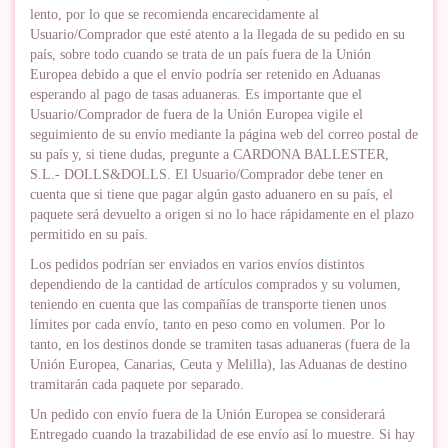
lento, por lo que se recomienda encarecidamente al
Usuario/Comprador que esté atento a la llegada de su pedido en su
país, sobre todo cuando se trata de un país fuera de la Unión
Europea debido a que el envío podría ser retenido en Aduanas
esperando al pago de tasas aduaneras. Es importante que el
Usuario/Comprador de fuera de la Unión Europea vigile el
seguimiento de su envío mediante la página web del correo postal de
su país y, si tiene dudas, pregunte a CARDONA BALLESTER,
S.L.- DOLLS&DOLLS. El Usuario/Comprador debe tener en
cuenta que si tiene que pagar algún gasto aduanero en su país, el
paquete será devuelto a origen si no lo hace rápidamente en el plazo
permitido en su país.
Los pedidos podrían ser enviados en varios envíos distintos
dependiendo de la cantidad de artículos comprados y su volumen,
teniendo en cuenta que las compañías de transporte tienen unos
límites por cada envío, tanto en peso como en volumen. Por lo
tanto, en los destinos donde se tramiten tasas aduaneras (fuera de la
Unión Europea, Canarias, Ceuta y Melilla), las Aduanas de destino
tramitarán cada paquete por separado.
Un pedido con envío fuera de la Unión Europea se considerará
Entregado cuando la trazabilidad de ese envío así lo muestre. Si hay