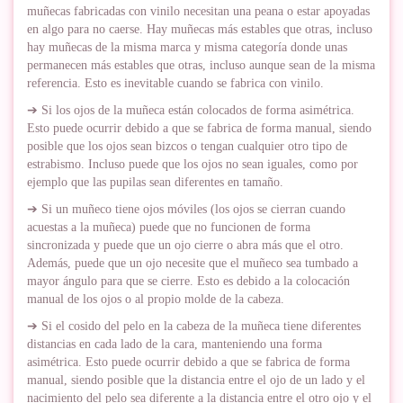
muñecas fabricadas con vinilo necesitan una peana o estar apoyadas
en algo para no caerse. Hay muñecas más estables que otras, incluso
hay muñecas de la misma marca y misma categoría donde unas
permanecen más estables que otras, incluso aunque sean de la misma
referencia. Esto es inevitable cuando se fabrica con vinilo.
➔ Si los ojos de la muñeca están colocados de forma asimétrica.
Esto puede ocurrir debido a que se fabrica de forma manual, siendo
posible que los ojos sean bizcos o tengan cualquier otro tipo de
estrabismo. Incluso puede que los ojos no sean iguales, como por
ejemplo que las pupilas sean diferentes en tamaño.
➔ Si un muñeco tiene ojos móviles (los ojos se cierran cuando
acuestas a la muñeca) puede que no funcionen de forma
sincronizada y puede que un ojo cierre o abra más que el otro.
Además, puede que un ojo necesite que el muñeco sea tumbado a
mayor ángulo para que se cierre. Esto es debido a la colocación
manual de los ojos o al propio molde de la cabeza.
➔ Si el cosido del pelo en la cabeza de la muñeca tiene diferentes
distancias en cada lado de la cara, manteniendo una forma
asimétrica. Esto puede ocurrir debido a que se fabrica de forma
manual, siendo posible que la distancia entre el ojo de un lado y el
nacimiento del pelo sea diferente a la distancia entre el otro ojo y el