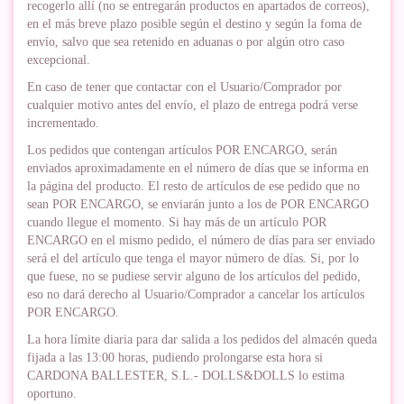
recogerlo allí (no se entregarán productos en apartados de correos),
en el más breve plazo posible según el destino y según la foma de
envío, salvo que sea retenido en aduanas o por algún otro caso
excepcional.
En caso de tener que contactar con el Usuario/Comprador por
cualquier motivo antes del envío, el plazo de entrega podrá verse
incrementado.
Los pedidos que contengan artículos POR ENCARGO, serán
enviados aproximadamente en el número de días que se informa en
la página del producto. El resto de artículos de ese pedido que no
sean POR ENCARGO, se enviarán junto a los de POR ENCARGO
cuando llegue el momento. Si hay más de un artículo POR
ENCARGO en el mismo pedido, el número de días para ser enviado
será el del artículo que tenga el mayor número de días. Si, por lo
que fuese, no se pudiese servir alguno de los artículos del pedido,
eso no dará derecho al Usuario/Comprador a cancelar los artículos
POR ENCARGO.
La hora límite diaria para dar salida a los pedidos del almacén queda
fijada a las 13:00 horas, pudiendo prolongarse esta hora si
CARDONA BALLESTER, S.L.- DOLLS&DOLLS lo estima
oportuno.