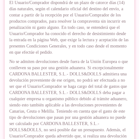
El Usuario/Comprador dispondrá de un plazo de catorce días (14)
días naturales, según el calendario oficial del destino del envío, a
contar a partir de la recepción por el Usuario/Comprador de los
productos comprados, para resolver la compraventa sin incurrir en
penalización ni gasto alguno. En todo caso, se entenderá que el
Usuario/Comprador ha conocido el derecho de desistimiento desde
la entrada en la página Web, que exige la lectura y aceptación de las
presentes Condiciones Generales, y en todo caso desde el momento
en que efectúe el pedido.
No se admiten devoluciones desde fuera de la Unión Europea o que
conlleven su paso por una gestión aduanera. Si excepcionalmente
CARDONA BALLESTER, S.L.- DOLLS&DOLLS admitiera una
devolución proveniente de ese origen, no podrá ser efectuada a no
ser que el Usuario/Comprador se haga cargo del total de gastos que
CARDONA BALLESTER, S.L.- DOLLS&DOLLS deba pagar a
cualquier empresa u organismo público debido al trámite aduanero,
siendo esto también aplicable a las devoluciones provenientes de
Canarias, Ceuta o Melilla. Teniendo en cuenta que el gasto de este
tipo de devoluciones que pasan por una gestión aduanera no puede
ser calculado por CARDONA BALLESTER, S.L.-
DOLLS&DOLLS, no será posible dar un presupuesto. Además, el
Usuario/Comprador queda advertido que, si realiza una devolución