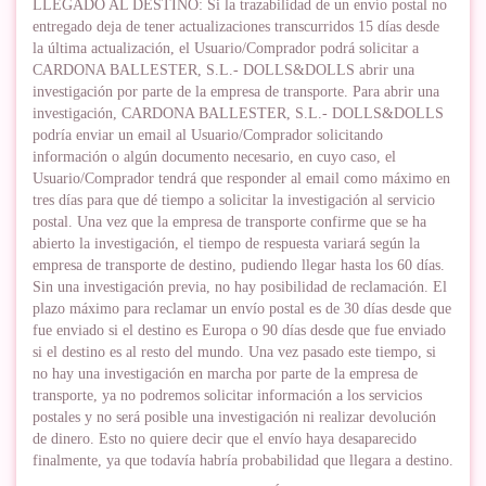
LLEGADO AL DESTINO: Si la trazabilidad de un envío postal no
entregado deja de tener actualizaciones transcurridos 15 días desde
la última actualización, el Usuario/Comprador podrá solicitar a
CARDONA BALLESTER, S.L.- DOLLS&DOLLS abrir una
investigación por parte de la empresa de transporte. Para abrir una
investigación, CARDONA BALLESTER, S.L.- DOLLS&DOLLS
podría enviar un email al Usuario/Comprador solicitando
información o algún documento necesario, en cuyo caso, el
Usuario/Comprador tendrá que responder al email como máximo en
tres días para que dé tiempo a solicitar la investigación al servicio
postal. Una vez que la empresa de transporte confirme que se ha
abierto la investigación, el tiempo de respuesta variará según la
empresa de transporte de destino, pudiendo llegar hasta los 60 días.
Sin una investigación previa, no hay posibilidad de reclamación. El
plazo máximo para reclamar un envío postal es de 30 días desde que
fue enviado si el destino es Europa o 90 días desde que fue enviado
si el destino es al resto del mundo. Una vez pasado este tiempo, si
no hay una investigación en marcha por parte de la empresa de
transporte, ya no podremos solicitar información a los servicios
postales y no será posible una investigación ni realizar devolución
de dinero. Esto no quiere decir que el envío haya desaparecido
finalmente, ya que todavía habría probabilidad que llegara a destino.