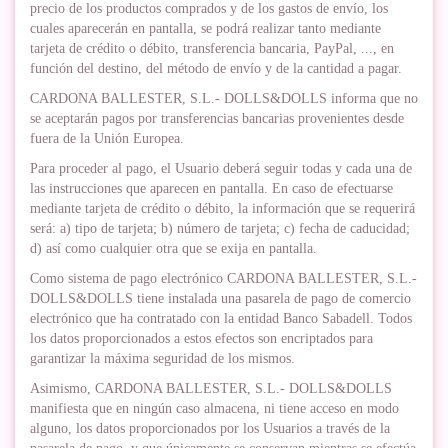
precio de los productos comprados y de los gastos de envío, los
cuales aparecerán en pantalla, se podrá realizar tanto mediante
tarjeta de crédito o débito, transferencia bancaria, PayPal, ..., en
función del destino, del método de envío y de la cantidad a pagar.
CARDONA BALLESTER, S.L.- DOLLS&DOLLS informa que no
se aceptarán pagos por transferencias bancarias provenientes desde
fuera de la Unión Europea.
Para proceder al pago, el Usuario deberá seguir todas y cada una de
las instrucciones que aparecen en pantalla. En caso de efectuarse
mediante tarjeta de crédito o débito, la información que se requerirá
será: a) tipo de tarjeta; b) número de tarjeta; c) fecha de caducidad;
d) así como cualquier otra que se exija en pantalla.
Como sistema de pago electrónico CARDONA BALLESTER, S.L.-
DOLLS&DOLLS tiene instalada una pasarela de pago de comercio
electrónico que ha contratado con la entidad Banco Sabadell. Todos
los datos proporcionados a estos efectos son encriptados para
garantizar la máxima seguridad de los mismos.
Asimismo, CARDONA BALLESTER, S.L.- DOLLS&DOLLS
manifiesta que en ningún caso almacena, ni tiene acceso en modo
alguno, los datos proporcionados por los Usuarios a través de la