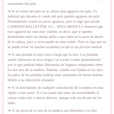
nacimiento del pelo.
➔ Si el cosido del pelo en la cabeza deja agujeros sin pelo. Es
habitual que durante el cosido del pelo queden agujeros sin pelo.
Normalmente ocurre en pocos agujeros, pero es algo que sucede.
CARDONA BALLESTER, S.L.- DOLLS&DOLLS intentará que
esos agujeros no sean muy visibles, es decir, que se queden
disimulados entre los demás pelos o que estén en la parte de detrás
de la cabeza, pero a veces puede ser más visible. Pero es algo que no
se puede evitar en muchas ocasiones ya que es un proceso manual.
➔ Si una pestaña es más corta o larga que la otra. Las pestañas
suelen fabricarse en tiras largas y se cortan a mano generalmente,
por lo que podrían haber diferencias de largaria comparando entre
los dos ojos de la muñeca. Además, cuando son fijadas en los ojos,
los pelos de las pestañas podrían estar orientados de forma distinta
debido a su colocación artesanal.
➔ Si el movimiento de cualquier articulación de la muñeca es más
rígido o más suave. O si las juntas que unen las extremidades al
cuerpo están más o menos abiertas, aunque solo sea de uno de los
lados.
➔ Si las pecas de la cara de la muñeca son diferentes a la foto