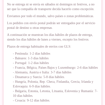
No se entrega ni se envía en sábados ni domingos ni festivos, a no
ser que la compañía de transporte decida hacerlo como excepción.
Enviamos por todo el mundo, salvo países o zonas problemáticas.
Los pedidos con envío postal podrán ser entregados por el servicio
postal de destino u otras empresas.
A continuación se muestran los días hábiles de plazos de entrega,
siendo los días hábiles de lunes a viernes, excepto los festivos.
Plazos de entrega habituales de envíos con GLS:
- Península: 1-2 días hábiles
- Baleares: 1-3 días hábiles
- Portugal: 1-2 días hábiles
- Francia, Bélgica, Países Bajos y Luxemburgo: 2-6 días hábiles
- Alemania, Austria e Italia: 3-7 días hábiles
- Dinamarca y Suecia: 5-8 días hábiles.
- Hungría, Polonia, Rep. Checa, Finlandia, Grecia, Irlanda y
Eslovaquia: 6-9 días hábiles.
- Bulgaria, Estonia, Letonia, Lituania, Eslovenia y Rumanía: 7-
10 días hábiles.
- Croacia: 9-12 días hábiles.