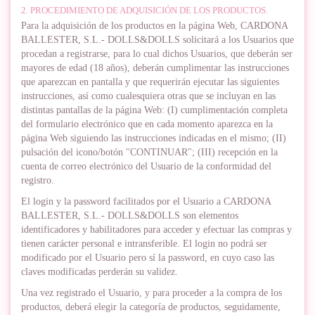
2. PROCEDIMIENTO DE ADQUISICIÓN DE LOS PRODUCTOS.
Para la adquisición de los productos en la página Web, CARDONA
BALLESTER, S.L.- DOLLS&DOLLS solicitará a los Usuarios que
procedan a registrarse, para lo cual dichos Usuarios, que deberán ser
mayores de edad (18 años), deberán cumplimentar las instrucciones
que aparezcan en pantalla y que requerirán ejecutar las siguientes
instrucciones, así como cualesquiera otras que se incluyan en las
distintas pantallas de la página Web: (I) cumplimentación completa
del formulario electrónico que en cada momento aparezca en la
página Web siguiendo las instrucciones indicadas en el mismo; (II)
pulsación del icono/botón "CONTINUAR"; (III) recepción en la
cuenta de correo electrónico del Usuario de la conformidad del
registro.
El login y la password facilitados por el Usuario a CARDONA
BALLESTER, S.L.- DOLLS&DOLLS son elementos
identificadores y habilitadores para acceder y efectuar las compras y
tienen carácter personal e intransferible. El login no podrá ser
modificado por el Usuario pero sí la password, en cuyo caso las
claves modificadas perderán su validez.
Una vez registrado el Usuario, y para proceder a la compra de los
productos, deberá elegir la categoría de productos, seguidamente,