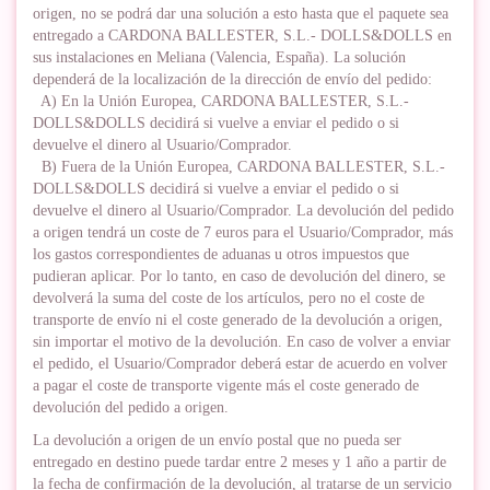
origen, no se podrá dar una solución a esto hasta que el paquete sea
entregado a CARDONA BALLESTER, S.L.- DOLLS&DOLLS en
sus instalaciones en Meliana (Valencia, España). La solución
dependerá de la localización de la dirección de envío del pedido:
A) En la Unión Europea, CARDONA BALLESTER, S.L.-
DOLLS&DOLLS decidirá si vuelve a enviar el pedido o si
devuelve el dinero al Usuario/Comprador.
B) Fuera de la Unión Europea, CARDONA BALLESTER, S.L.-
DOLLS&DOLLS decidirá si vuelve a enviar el pedido o si
devuelve el dinero al Usuario/Comprador. La devolución del pedido
a origen tendrá un coste de 7 euros para el Usuario/Comprador, más
los gastos correspondientes de aduanas u otros impuestos que
pudieran aplicar. Por lo tanto, en caso de devolución del dinero, se
devolverá la suma del coste de los artículos, pero no el coste de
transporte de envío ni el coste generado de la devolución a origen,
sin importar el motivo de la devolución. En caso de volver a enviar
el pedido, el Usuario/Comprador deberá estar de acuerdo en volver
a pagar el coste de transporte vigente más el coste generado de
devolución del pedido a origen.
La devolución a origen de un envío postal que no pueda ser
entregado en destino puede tardar entre 2 meses y 1 año a partir de
la fecha de confirmación de la devolución, al tratarse de un servicio