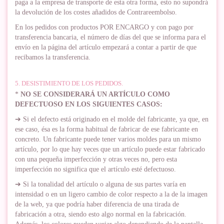
paga a la empresa de transporte de esta otra forma, esto no supondrá
la devolución de los costes añadidos de Contrareembolso.
En los pedidos con productos POR ENCARGO y con pago por
transferencia bancaria, el número de días del que se informa para el
envío en la página del artículo empezará a contar a partir de que
recibamos la transferencia.
5. DESISTIMIENTO DE LOS PEDIDOS.
*
NO SE CONSIDERARÁ UN ARTÍCULO COMO
DEFECTUOSO EN LOS SIGUIENTES CASOS:
➔ Si el defecto está originado en el molde del fabricante, ya que, en
ese caso, ésa es la forma habitual de fabricar de ese fabricante en
concreto. Un fabricante puede tener varios moldes para un mismo
artículo, por lo que hay veces que un artículo puede estar fabricado
con una pequeña imperfección y otras veces no, pero esta
imperfección no significa que el artículo esté defectuoso.
➔ Si la tonalidad del artículo o alguna de sus partes varía en
intensidad o en un ligero cambio de color respecto a la de la imagen
de la web, ya que podría haber diferencia de una tirada de
fabricación a otra, siendo esto algo normal en la fabricación.