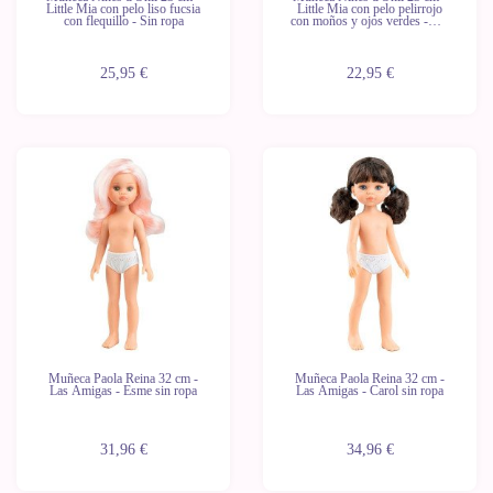
Little Mia con pelo liso fucsia
Little Mia con pelo pelirrojo
con flequillo - Sin ropa
con moños y ojos verdes - Sin
ropa
25,95 €
22,95 €
Novedad
Novedad
Últimas
Últimas
unidades
unidades
Muñeca Paola Reina 32 cm -
Muñeca Paola Reina 32 cm -
Las Amigas - Esme sin ropa
Las Amigas - Carol sin ropa
31,96 €
34,96 €