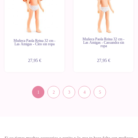
Muñeca Paola Reina 32 cm -
Muñeca Paola Reina 32 cm -
Las Amigas - Cassandra sin
Las Amigas - Cleo sin ropa
ropa
27,95 €
27,95 €
1
2
3
4
5