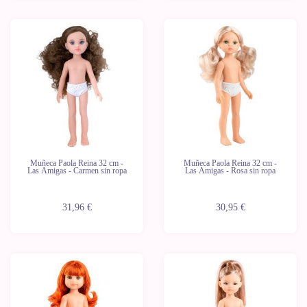
Novedad
Novedad
Últimas
Últimas
unidades
unidades
Muñeca Paola Reina 32 cm -
Muñeca Paola Reina 32 cm -
Las Amigas - Carmen sin ropa
Las Amigas - Rosa sin ropa
31,96 €
30,95 €
Novedad
Novedad
Últimas
Últimas
unidades
unidades