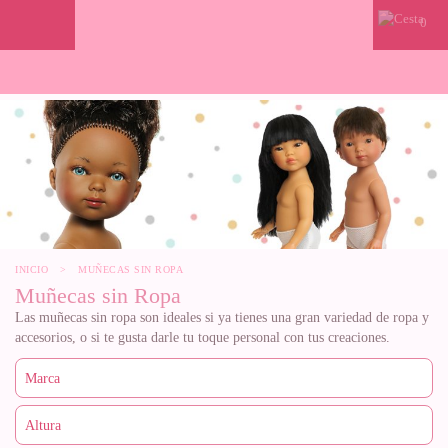
0
INICIO
>
MUÑECAS SIN ROPA
Muñecas sin Ropa
Las muñecas sin ropa son ideales si ya tienes una gran variedad de ropa y
accesorios, o si te gusta darle tu toque personal con tus creaciones.