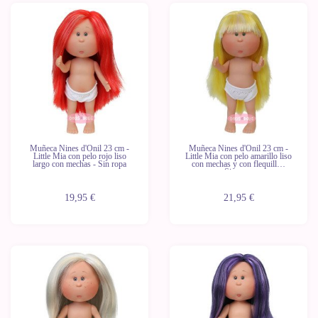
Novedad
Novedad
Muñeca Nines d'Onil 23 cm -
Muñeca Nines d'Onil 23 cm -
Little Mia con pelo rojo liso
Little Mia con pelo amarillo liso
largo con mechas - Sin ropa
con mechas y con flequillo -
Sin ropa
19,95 €
21,95 €
Novedad
Novedad