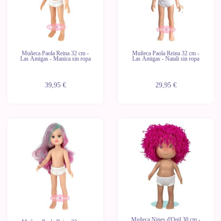
Muñeca Paola Reina 32 cm -
Muñeca Paola Reina 32 cm -
Las Amigas - Manica sin ropa
Las Amigas - Natali sin ropa
39,95 €
29,95 €
Muñeca Nines d'Onil 30 cm -