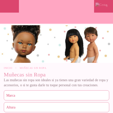
0
INICIO
>
MUÑECAS SIN ROPA
Muñecas sin Ropa
Las muñecas sin ropa son ideales si ya tienes una gran variedad de ropa y
accesorios, o si te gusta darle tu toque personal con tus creaciones.