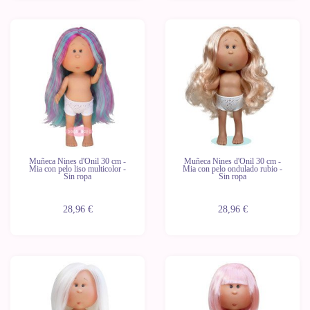
Muñeca Nines d'Onil 30 cm -
Muñeca Nines d'Onil 30 cm -
Mia con pelo liso multicolor -
Mia con pelo ondulado rubio -
Sin ropa
Sin ropa
28,96 €
28,96 €