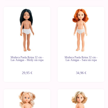
Novedad
Novedad
Últimas
Últimas
unidades
unidades
Muñeca Paola Reina 32 cm -
Muñeca Paola Reina 32 cm -
Las Amigas - Meily sin ropa
Las Amigas - Sara sin ropa
29,95 €
34,96 €
Novedad
Novedad
Últimas
Últimas
unidades
unidades