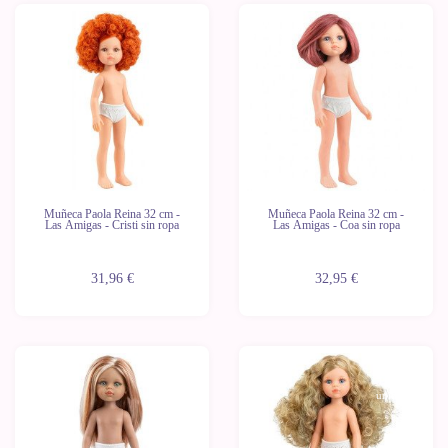
Novedad
Novedad
Últimas
Últimas
unidades
unidades
Muñeca Paola Reina 32 cm -
Muñeca Paola Reina 32 cm -
Las Amigas - Cristi sin ropa
Las Amigas - Coa sin ropa
31,96 €
32,95 €
Novedad
Novedad
Últimas
Últimas
unidades
unidades