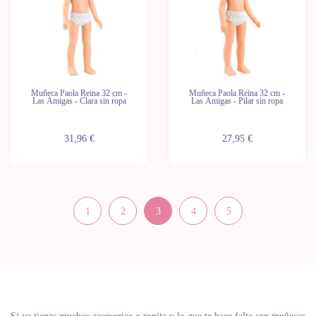
Muñeca Paola Reina 32 cm -
Muñeca Paola Reina 32 cm -
Las Amigas - Clara sin ropa
Las Amigas - Pilar sin ropa
31,96 €
27,95 €
1
2
3
4
5