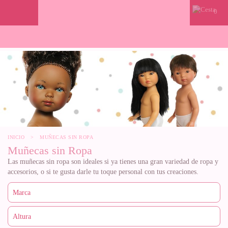
0
INICIO
>
MUÑECAS SIN ROPA
Muñecas sin Ropa
Las muñecas sin ropa son ideales si ya tienes una gran variedad de ropa y
accesorios, o si te gusta darle tu toque personal con tus creaciones.