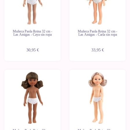
Muñeca Paola Reina 32 cm -
Muñeca Paola Reina 32 cm -
Las Amigas - Caya sin ropa
Las Amigas - Carla sin ropa
30,95 €
33,95 €
Novedad
Novedad
Últimas
Últimas
unidades
unidades