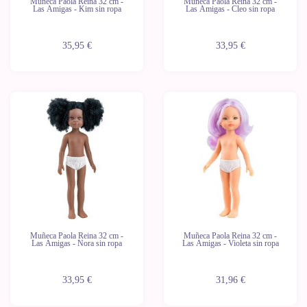
Muñeca Paola Reina 32 cm -
Muñeca Paola Reina 32 cm -
Las Amigas - Kim sin ropa
Las Amigas - Cleo sin ropa
35,95 €
33,95 €
Novedad
Novedad
Últimas
Últimas
unidades
unidades
Muñeca Paola Reina 32 cm -
Muñeca Paola Reina 32 cm -
Las Amigas - Nora sin ropa
Las Amigas - Violeta sin ropa
33,95 €
31,96 €