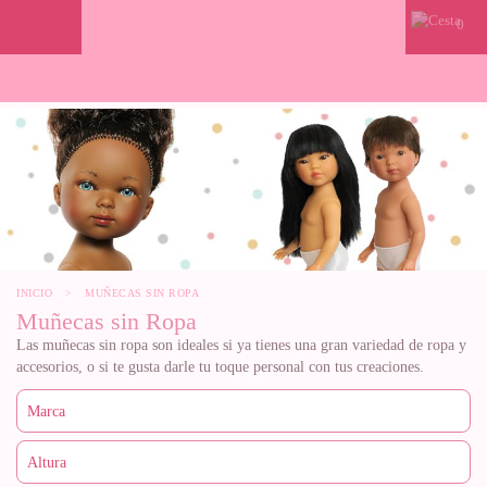
0
INICIO
>
MUÑECAS SIN ROPA
Muñecas sin Ropa
Las muñecas sin ropa son ideales si ya tienes una gran variedad de ropa y
accesorios, o si te gusta darle tu toque personal con tus creaciones.