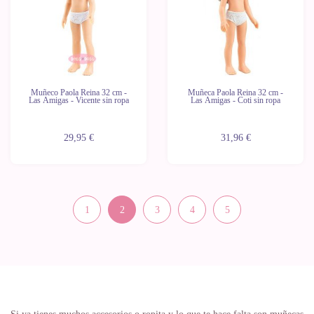
Muñeco Paola Reina 32 cm -
Muñeca Paola Reina 32 cm -
Las Amigas - Vicente sin ropa
Las Amigas - Coti sin ropa
29,95 €
31,96 €
1
2
3
4
5