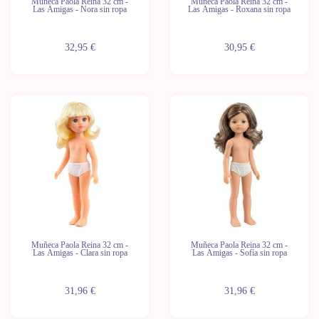
Muñeca Paola Reina 32 cm -
Muñeca Paola Reina 32 cm -
Las Amigas - Nora sin ropa
Las Amigas - Roxana sin ropa
32,95 €
30,95 €
Novedad
Novedad
Últimas
Últimas
unidades
unidades
Muñeca Paola Reina 32 cm -
Muñeca Paola Reina 32 cm -
Las Amigas - Clara sin ropa
Las Amigas - Sofía sin ropa
31,96 €
31,96 €