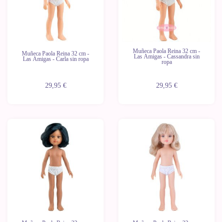
Muñeca Paola Reina 32 cm -
Muñeca Paola Reina 32 cm -
Las Amigas - Cassandra sin
Las Amigas - Carla sin ropa
ropa
29,95 €
29,95 €
Novedad
Novedad
Últimas
Últimas
unidades
unidades