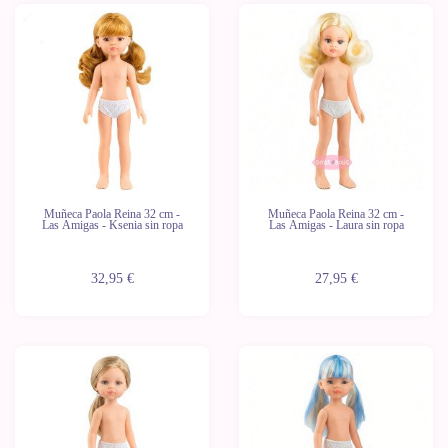
Novedad
Novedad
Últimas
Últimas
unidades
unidades
Muñeca Paola Reina 32 cm -
Muñeca Paola Reina 32 cm -
Las Amigas - Ksenia sin ropa
Las Amigas - Laura sin ropa
32,95 €
27,95 €
Novedad
Novedad
Últimas
Últimas
unidades
unidades