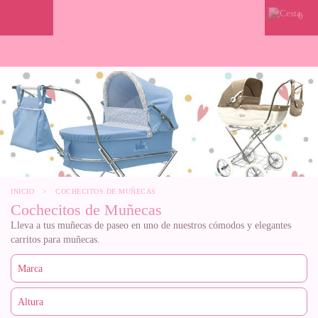
0
INICIO
>
COCHECITOS DE MUÑECAS
Cochecitos de Muñecas
Lleva a tus muñecas de paseo en uno de nuestros cómodos y elegantes
carritos para muñecas.