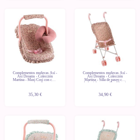
Complementos muñecas Así -
Complementos muñecas Así -
Así Dreams - Colección
Así Dreams - Colección
Martina - Maxi Cosi con cojín
Martina - Silla de paseo con
para el cuello
bolsa (altura manillar 62 cm)
35,30 €
34,90 €