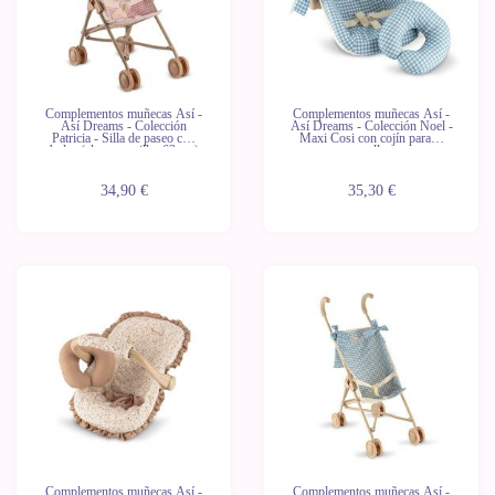
Complementos muñecas Así -
Complementos muñecas Así -
Así Dreams - Colección
Así Dreams - Colección Noel -
Patricia - Silla de paseo con
Maxi Cosi con cojín para el
bolsa (altura manillar 62 cm)
cuello
34,90 €
35,30 €
Complementos muñecas Así -
Complementos muñecas Así -