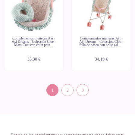
Complementos muñecas Así -
Complementos muñecas Así -
Así Dreams - Colección Cloe -
Así Dreams - Colección Cloe -
Maxi Cosi con cojín para el
Silla de paseo con bolsa (altura
cuello
manillar 62 cm)
35,30 €
34,19 €
1
2
3