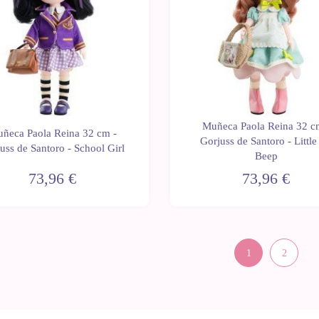
Muñeca Paola Reina 32 c
ñeca Paola Reina 32 cm -
Gorjuss de Santoro - Littl
uss de Santoro - School Girl
Beep
73,96 €
73,96 €
1
2