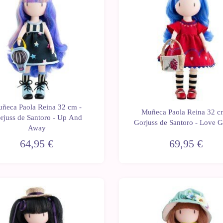
ñeca Paola Reina 32 cm -
Muñeca Paola Reina 32 c
rjuss de Santoro - Up And
Gorjuss de Santoro - Love 
Away
64,95 €
69,95 €