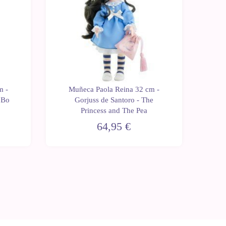
m -
Muñeca Paola Reina 32 cm -
e Bo
Gorjuss de Santoro - The
Princess and The Pea
64,95 €