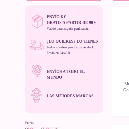
ENVÍO 6 €
GRATIS A PARTIR DE 90 €
Válido para España peninsular.
¿LO QUIERES? LO TIENES
Todos nuestros productos en stock.
Envío en 24/48 h.
ENVÍOS A TODO EL
MUNDO
Mu
Gor
LAS MEJORES MARCAS
Precio