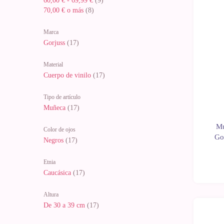
60,00 €
-
69,99 €
(9)
70,00 €
o más
(8)
Marca
Gorjuss
(17)
Material
Cuerpo de vinilo
(17)
Tipo de artículo
Muñeca
(17)
Mu
Color de ojos
Go
Negros
(17)
Etnia
Caucásica
(17)
Altura
De 30 a 39 cm
(17)