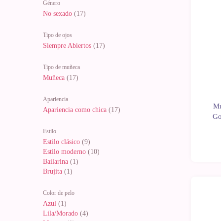
Género
No sexado
(17)
Tipo de ojos
Siempre Abiertos
(17)
Tipo de muñeca
Muñeca
(17)
Apariencia
Mu
Apariencia como chica
(17)
Go
Estilo
Estilo clásico
(9)
Estilo moderno
(10)
Bailarina
(1)
Brujita
(1)
Color de pelo
Azul
(1)
Lila/Morado
(4)