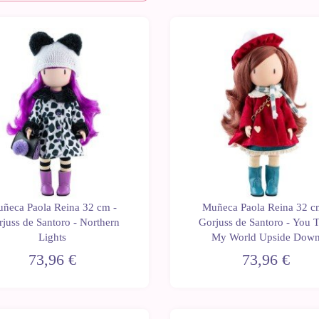
ñeca Paola Reina 32 cm -
Muñeca Paola Reina 32 c
juss de Santoro - Northern
Gorjuss de Santoro - You 
Lights
My World Upside Dow
73,96 €
73,96 €