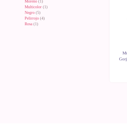
Moreno
(1)
Multicolor
(1)
Negro
(5)
Pelirrojo
(4)
Rosa
(1)
Mu
Gorj