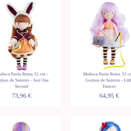
ñeca Paola Reina 32 cm -
Muñeca Paola Reina 32 c
rjuss de Santoro - Just One
Gorjuss de Santoro - Litt
Second
Dancer
73,96 €
64,95 €