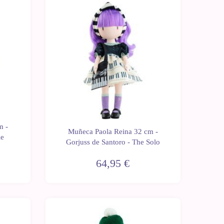
m -
Muñeca Paola Reina 32 cm -
le
Gorjuss de Santoro - The Solo
64,95 €