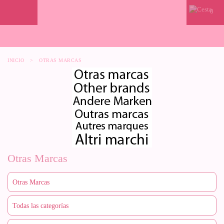
0
INICIO
>
OTRAS MARCAS
Otras Marcas