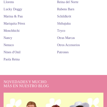
Llorens
Reina del Norte
Lucky Doggy
Rubens Barn
Marina & Pau
Schildkröt
Mariquita Pérez
Shibajuku
Monchhichi
Tryco
Nancy
Otras Marcas
Nenuco
Otros Accesorios
Nines d'Onil
Patrones
Paola Reina
NOVEDADES Y MUCHO
MÁS EN NUESTRO BLOG