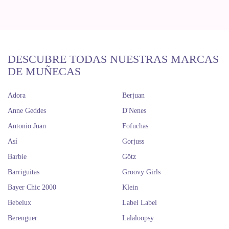
DESCUBRE TODAS NUESTRAS MARCAS
DE MUÑECAS
Adora
Berjuan
Anne Geddes
D'Nenes
Antonio Juan
Fofuchas
Así
Gorjuss
Barbie
Götz
Barriguitas
Groovy Girls
Bayer Chic 2000
Klein
Bebelux
Label Label
Berenguer
Lalaloopsy