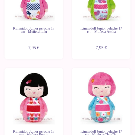
Kimmidoll Junior peluche 17
Kimmidoll Junior peluche 17
cm - Muñeca Lulu
cm - Muñeca Aesha
7,95 €
7,95 €
Últimas
Últimas
unidades
unidades
Kimmidoll Junior peluche 17
Kimmidoll Junior peluche 17
cm - Muñeca Poppy
cm - Muñeca Chu Chu