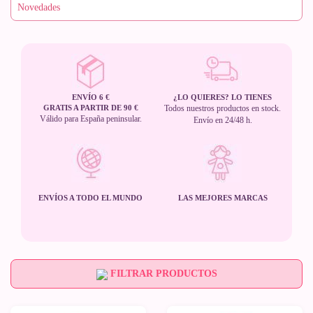
ENVÍO 6 €
¿LO QUIERES? LO TIENES
GRATIS A PARTIR DE 90 €
Todos nuestros productos en stock.
Válido para España peninsular.
Envío en 24/48 h.
ENVÍOS A TODO EL MUNDO
LAS MEJORES MARCAS
FILTRAR PRODUCTOS