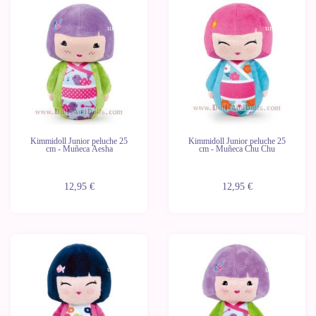
Últimas
Últimas
unidades
unidades
Kimmidoll Junior peluche 25
Kimmidoll Junior peluche 25
cm - Muñeca Aesha
cm - Muñeca Chu Chu
12,95 €
12,95 €
Últimas
Últimas
unidades
unidades