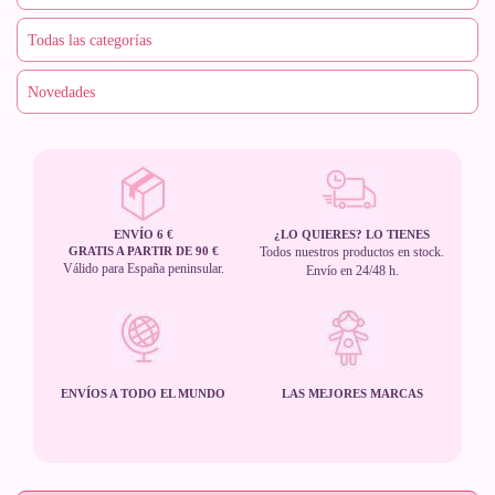
ENVÍO 6 €
¿LO QUIERES? LO TIENES
GRATIS A PARTIR DE 90 €
Todos nuestros productos en stock.
Válido para España peninsular.
Envío en 24/48 h.
ENVÍOS A TODO EL MUNDO
LAS MEJORES MARCAS