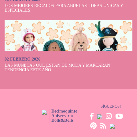
LOS MEJORES REGALOS PARA ABUELAS: IDEAS ÚNICAS Y
ESPECIALES
02 FEBRERO 2026
LAS MUÑECAS QUE ESTÁN DE MODA Y MARCARÁN
TENDENCIA ESTE AÑO
¡SÍGUENOS!
Decimoquinto
Aniversario
Dolls&Dolls