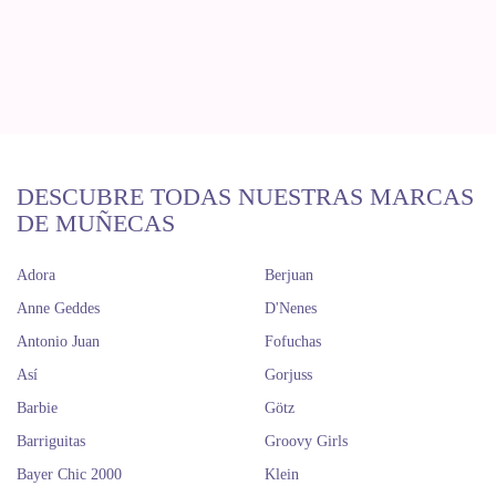
DESCUBRE TODAS NUESTRAS MARCAS
DE MUÑECAS
Adora
Berjuan
Anne Geddes
D'Nenes
Antonio Juan
Fofuchas
Así
Gorjuss
Barbie
Götz
Barriguitas
Groovy Girls
Bayer Chic 2000
Klein