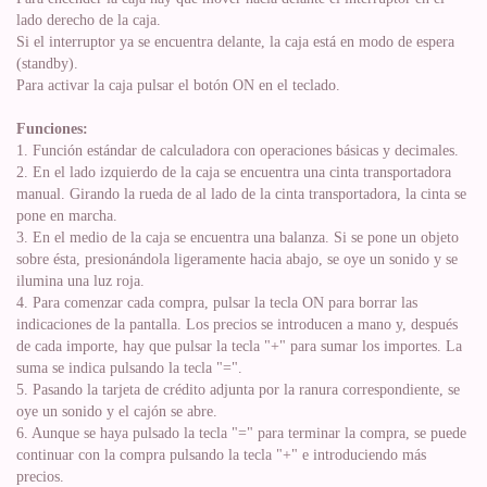
lado derecho de la caja.
Si el interruptor ya se encuentra delante, la caja está en modo de espera
(standby).
Para activar la caja pulsar el botón ON en el teclado.
Funciones:
1. Función estándar de calculadora con operaciones básicas y decimales.
2. En el lado izquierdo de la caja se encuentra una cinta transportadora
manual. Girando la rueda de al lado de la cinta transportadora, la cinta se
pone en marcha.
3. En el medio de la caja se encuentra una balanza. Si se pone un objeto
sobre ésta, presionándola ligeramente hacia abajo, se oye un sonido y se
ilumina una luz roja.
4. Para comenzar cada compra, pulsar la tecla ON para borrar las
indicaciones de la pantalla. Los precios se introducen a mano y, después
de cada importe, hay que pulsar la tecla "+" para sumar los importes. La
suma se indica pulsando la tecla "=".
5. Pasando la tarjeta de crédito adjunta por la ranura correspondiente, se
oye un sonido y el cajón se abre.
6. Aunque se haya pulsado la tecla "=" para terminar la compra, se puede
continuar con la compra pulsando la tecla "+" e introduciendo más
precios.