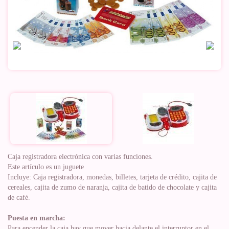
Caja registradora electrónica con varias funciones.
Este artículo es un juguete
Incluye: Caja registradora, monedas, billetes, tarjeta de crédito, cajita de
cereales, cajita de zumo de naranja, cajita de batido de chocolate y cajita
de café.
Puesta en marcha:
Para encender la caja hay que mover hacia delante el interruptor en el