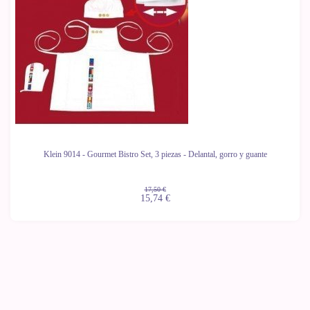
Klein 9014 - Gourmet Bistro Set, 3 piezas - Delantal, gorro y guante
17,50 €
15,74 €