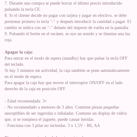
7. Durante una compra se puede borrar el último precio introducido
pulsando la tecla CE.
8. Si el cliente decide no pagar con tarjeta y pagar en efectivo, se debe
presionar primero la tecla "-" y después introducir la cantidad a pagar. El
cambio se indica con un "-" delante del importe de vuelta en la pantalla.
9. Pulsando el botón en el escáner, se oye un sonido y se ilumina una luz
roja.
Apagar la caja:
Para entrar en el modo de espera (standby) hay que pulsar la tecla OFF
del teclado.
Si hay 5 minutos sin actividad, la caja también se pone automáticamente
en el modo de espera.
Para apagar la caja hay que mover el interruptor ON/OFF en el lado
derecho de la caja en posición OFF.
- Edad recomendada: 3+
- No recomendado a menores de 3 años. Contiene piezas pequeñas
susceptibles de ser ingeridas o inhaladas. Contiene un display de vidrio
que, si se rompiera el juguete, puede causar heridas.
- Funciona con 3 pilas no incluidas: 3 x 1,5V - R6, AA