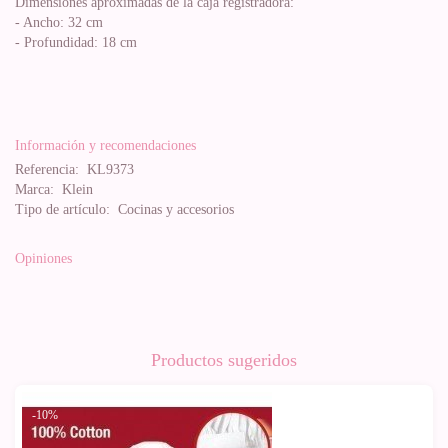
Dimensiones aproximadas de la caja registradora:
- Ancho: 32 cm
- Profundidad: 18 cm
Información y recomendaciones
Referencia:
KL9373
Marca:
Klein
Tipo de artículo:
Cocinas y accesorios
Opiniones
Productos sugeridos
-10%