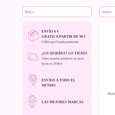
ENVÍO 6 €
GRATIS A PARTIR DE 90 €
Válido para España peninsular.
¿LO QUIERES? LO TIENES
Todos nuestros productos en stock.
Envío en 24/48 h.
ENVÍOS A TODO EL
MUNDO
Muñe
LAS MEJORES MARCAS