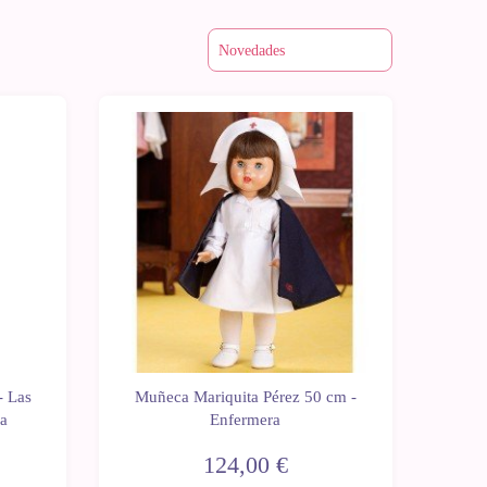
- Las
Muñeca Mariquita Pérez 50 cm -
ra
Enfermera
124,00 €