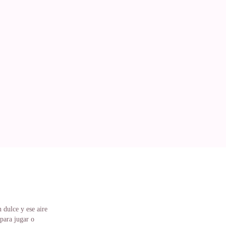
 dulce y ese aire
 para jugar o