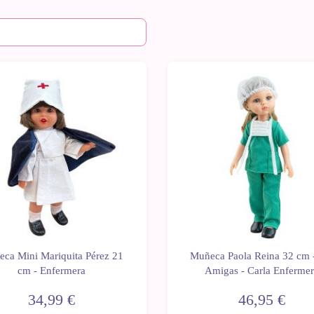
ca Mini Mariquita Pérez 21
Muñeca Paola Reina 32 cm 
cm - Enfermera
Amigas - Carla Enferme
34,99 €
46,95 €