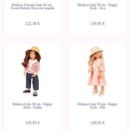
Muñeca Antonio Juan 42 cm -
Muñeca Götz 50 cm - Happy
Sweet Reborn Nica con toquilla
Kidz - Ava
122,50 €
119,95 €
Muñeca Götz 50 cm - Happy
Muñeca Götz 50 cm - Happy
Kidz - Emilia
Kidz - Ella
129,95 €
129,95 €