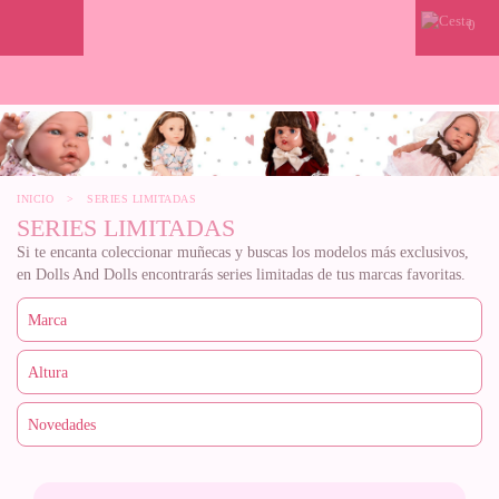
0
INICIO
>
SERIES LIMITADAS
SERIES LIMITADAS
Si te encanta coleccionar muñecas y buscas los modelos más exclusivos,
en Dolls And Dolls encontrarás series limitadas de tus marcas favoritas.