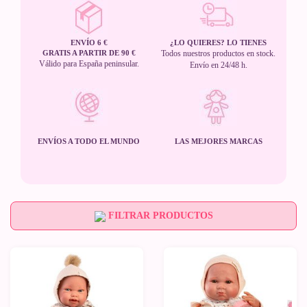
ENVÍO 6 €
¿LO QUIERES? LO TIENES
GRATIS A PARTIR DE 90 €
Todos nuestros productos en stock.
Válido para España peninsular.
Envío en 24/48 h.
ENVÍOS A TODO EL MUNDO
LAS MEJORES MARCAS
FILTRAR PRODUCTOS
Novedad
Novedad