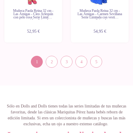
Muñeca Paola Reina 32 cm -
Muñeca Paola Reina 32 cm -
Las Amigas - Cleo Arlequín
Las Amigas - Carmen Sevillana
con pelo rosa Serie Limitada
Serie Limitada con vestido
con vestido adicional
adicional
52,95 €
54,95 €
1
2
3
4
5
Sólo en Dolls and Dolls tienes todas las series limitadas de tus muñecas
favoritas, desde las clásicas Mariquitas Pérez hasta bebés reborn de
edición limitada. Si eres un coleccionista de muñecas y buscas las más
exclusivas, echa un ojo a nuestro extenso catálogo.