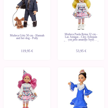
Muñeca Paola Reina 32 cm -
Muñeca Götz 50 cm - Hannah
Las Amigas - Cleo Arlequín
and her dog - Polly
con pelo amarillo Serie
Limitada con vestido adicional
119,95 €
53,95 €