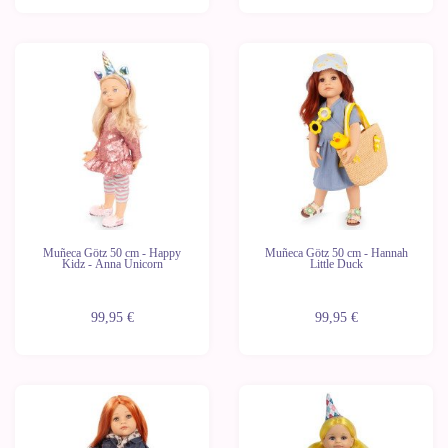
Muñeca Götz 50 cm - Happy
Muñeca Götz 50 cm - Hannah
Kidz - Anna Unicorn
Little Duck
99,95 €
99,95 €