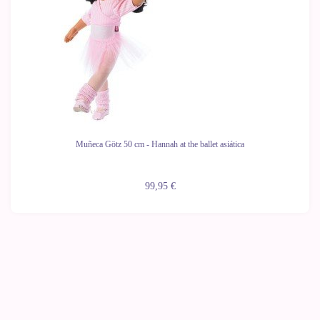
Muñeca Götz 50 cm - Hannah at the ballet asiática
99,95 €