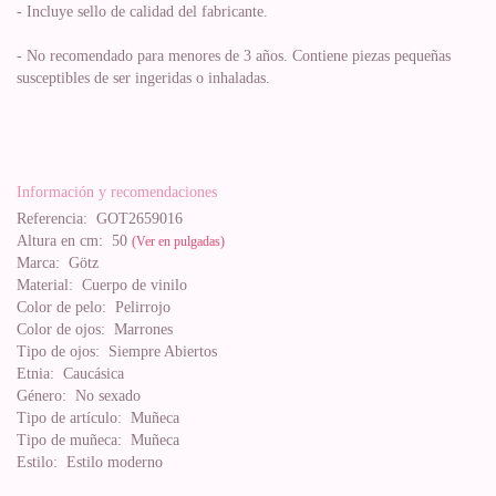
- Incluye sello de calidad del fabricante.
- No recomendado para menores de 3 años. Contiene piezas pequeñas
susceptibles de ser ingeridas o inhaladas.
Información y recomendaciones
Referencia:
GOT2659016
Altura en cm:
50
(Ver en pulgadas)
Marca:
Götz
Material:
Cuerpo de vinilo
Color de pelo:
Pelirrojo
Color de ojos:
Marrones
Tipo de ojos:
Siempre Abiertos
Etnia:
Caucásica
Género:
No sexado
Tipo de artículo:
Muñeca
Tipo de muñeca:
Muñeca
Estilo:
Estilo moderno