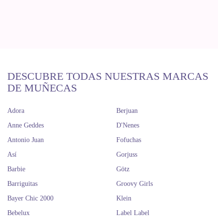
DESCUBRE TODAS NUESTRAS MARCAS
DE MUÑECAS
Adora
Berjuan
Anne Geddes
D'Nenes
Antonio Juan
Fofuchas
Así
Gorjuss
Barbie
Götz
Barriguitas
Groovy Girls
Bayer Chic 2000
Klein
Bebelux
Label Label