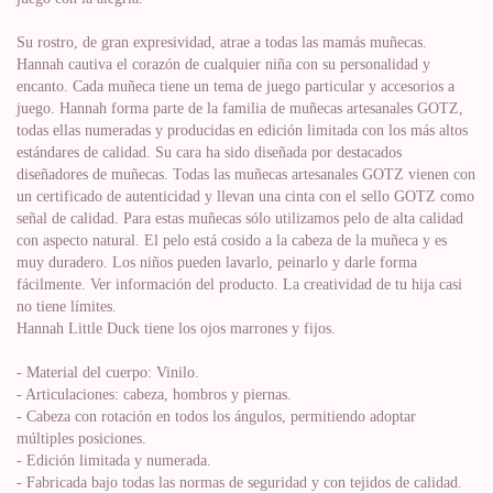
Su rostro, de gran expresividad, atrae a todas las mamás muñecas.
Hannah cautiva el corazón de cualquier niña con su personalidad y
encanto. Cada muñeca tiene un tema de juego particular y accesorios a
juego. Hannah forma parte de la familia de muñecas artesanales GOTZ,
todas ellas numeradas y producidas en edición limitada con los más altos
estándares de calidad. Su cara ha sido diseñada por destacados
diseñadores de muñecas. Todas las muñecas artesanales GOTZ vienen con
un certificado de autenticidad y llevan una cinta con el sello GOTZ como
señal de calidad. Para estas muñecas sólo utilizamos pelo de alta calidad
con aspecto natural. El pelo está cosido a la cabeza de la muñeca y es
muy duradero. Los niños pueden lavarlo, peinarlo y darle forma
fácilmente. Ver información del producto. La creatividad de tu hija casi
no tiene límites.
Hannah Little Duck tiene los ojos marrones y fijos.
- Material del cuerpo: Vinilo.
- Articulaciones: cabeza, hombros y piernas.
- Cabeza con rotación en todos los ángulos, permitiendo adoptar
múltiples posiciones.
- Edición limitada y numerada.
- Fabricada bajo todas las normas de seguridad y con tejidos de calidad.