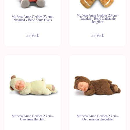
Muñeca Anne Geddes 23 cm -
Muñeca Anne Geddes 23 cm -
Navidad - Bebé Galleta de
Navidad - Bebé Santa Claus
Jengibre
35,95 €
35,95 €
Muñeca Anne Geddes 23 cm -
Muñeca Anne Geddes 23 cm -
Oso amarillo claro
Oso marrón chocolate