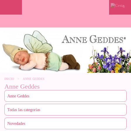
0
INICIO
>
ANNE GEDDES
Anne Geddes