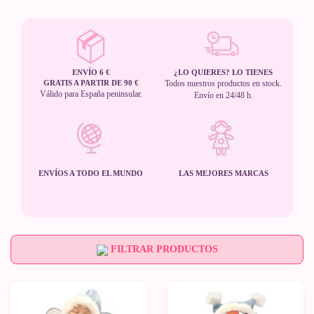
ENVÍO 6 €
¿LO QUIERES? LO TIENES
GRATIS A PARTIR DE 90 €
Todos nuestros productos en stock.
Válido para España peninsular.
Envío en 24/48 h.
ENVÍOS A TODO EL MUNDO
LAS MEJORES MARCAS
FILTRAR PRODUCTOS