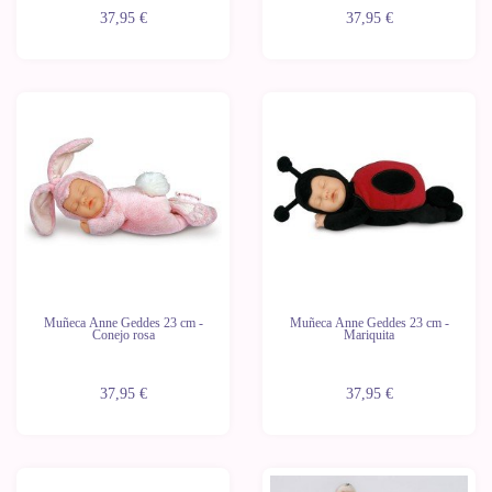
37,95 €
37,95 €
Muñeca Anne Geddes 23 cm -
Muñeca Anne Geddes 23 cm -
Conejo rosa
Mariquita
37,95 €
37,95 €