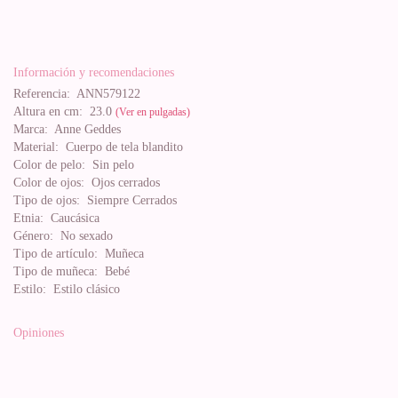
Información y recomendaciones
Referencia:
ANN579122
Altura en cm:
23.0
(Ver en pulgadas)
Marca:
Anne Geddes
Material:
Cuerpo de tela blandito
Color de pelo:
Sin pelo
Color de ojos:
Ojos cerrados
Tipo de ojos:
Siempre Cerrados
Etnia:
Caucásica
Género:
No sexado
Tipo de artículo:
Muñeca
Tipo de muñeca:
Bebé
Estilo:
Estilo clásico
Opiniones