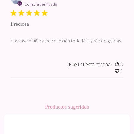
de
Compra verificada
publi
Preciosa
preciosa muñeca de colección todo fácil y rápido gracias
¿Fue útil esta reseña?
0
1
Productos sugeridos