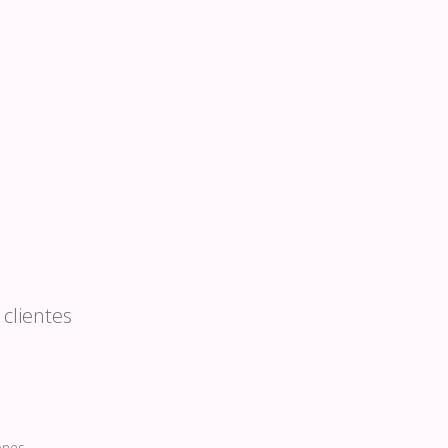
clientes
ones