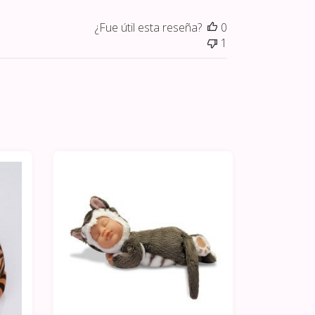
¿Fue útil esta reseña?
0
1