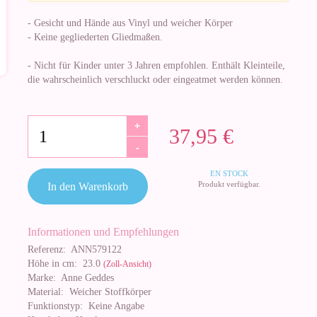
- Gesicht und Hände aus Vinyl und weicher Körper
- Keine gegliederten Gliedmaßen.
- Nicht für Kinder unter 3 Jahren empfohlen. Enthält Kleinteile,
die wahrscheinlich verschluckt oder eingeatmet werden können.
+
37,95 €
-
EN STOCK
Produkt verfügbar.
In den Warenkorb
Informationen und Empfehlungen
Referenz:
ANN579122
Höhe in cm:
23.0
(Zoll-Ansicht)
Marke:
Anne Geddes
Material:
Weicher Stoffkörper
Funktionstyp:
Keine Angabe