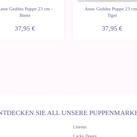
nne Geddes Puppe 23 cm -
Anne Geddes Puppe 23 cm
Biene
Tiger
37,95 €
37,95 €
NTDECKEN SIE ALL UNSERE PUPPENMARK
Llorens
Lucky Doggy