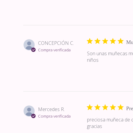
Mu
CONCEPCIÓN C.
Compra verificada
Son unas muñecas muy
niños
Pre
Mercedes R.
Compra verificada
preciosa muñeca de co
gracias