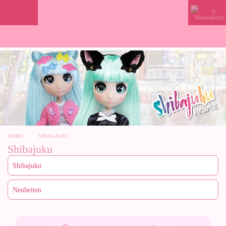
0
HOME
>
SHIBAJUKU
Shibajuku