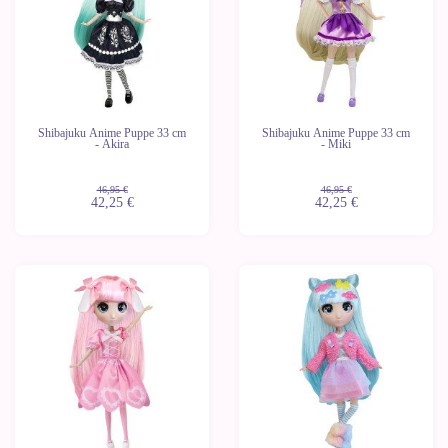
Shibajuku Anime Puppe 33 cm
Shibajuku Anime Puppe 33 cm
- Akira
- Miki
46,95 €
46,95 €
42,25 €
42,25 €
-10%
-10%