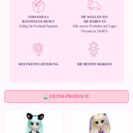
VERSAND 6 €
SIE WOLLEN ES?
KOSTENLOS AB 90 €
SIE HABEN ES
Gültig für Festland Spanien
Alle unsere Produkte auf Lager.
Versand in 24/48 h.
WELTWEITE LIEFERUNG
DIE BESTEN MARKEN
FILTER-PRODUKTE
-10%
-10%