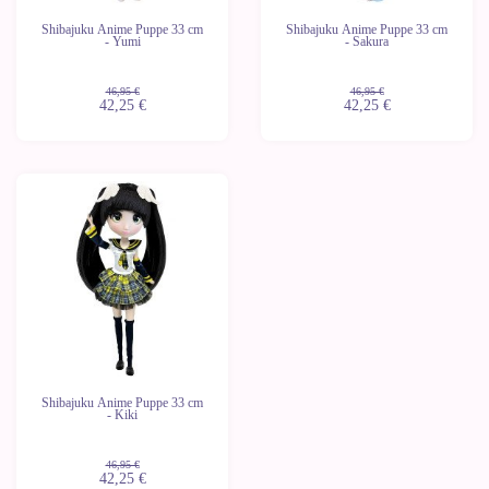
Shibajuku Anime Puppe 33 cm
Shibajuku Anime Puppe 33 cm
- Yumi
- Sakura
46,95 €
46,95 €
42,25 €
42,25 €
-10%
Shibajuku Anime Puppe 33 cm
- Kiki
46,95 €
42,25 €