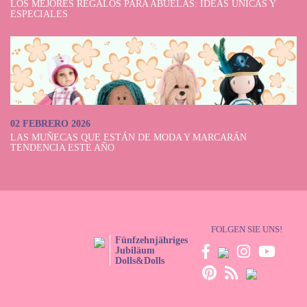
LOS MEJORES REGALOS PARA ABUELAS: IDEAS ÚNICAS Y
ESPECIALES
02 FEBRERO 2026
LAS MUÑECAS QUE ESTÁN DE MODA Y MARCARÁN
TENDENCIA ESTE AÑO
FOLGEN SIE UNS!
Fünfzehnjähriges
Jubiläum
Dolls&Dolls