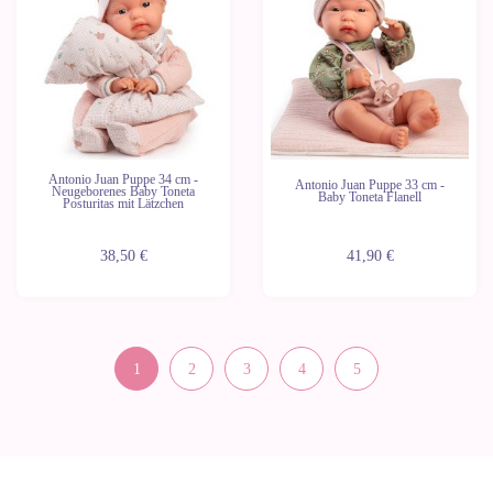
Antonio Juan Puppe 34 cm -
Antonio Juan Puppe 33 cm -
Neugeborenes Baby Toneta
Baby Toneta Flanell
Posturitas mit Lätzchen
38,50 €
41,90 €
1
2
3
4
5