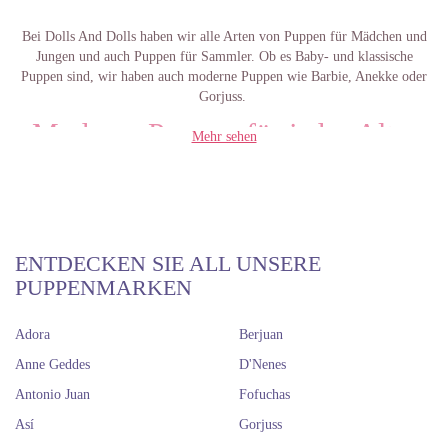
Bei Dolls And Dolls haben wir alle Arten von Puppen für Mädchen und
Jungen und auch Puppen für Sammler. Ob es Baby- und klassische
Puppen sind, wir haben auch moderne Puppen wie Barbie, Anekke oder
Gorjuss.
Moderne Puppen für jedes Alter
Mehr sehen
Moderne Puppen sind für Mädchen und Jungen jeden Alters, aber vor
allem, wenn sie älter sind. Sie lieben ihr Make-up und ihre Frisuren, ihre
super trendigen Outfits, sowie die Accessoires, die sie mitbringen
könnten. Sie stellen sich auch gerne vor, wie sie selbst in ein paar Jahren
ENTDECKEN SIE ALL UNSERE
aussehen werden, ob sie zum Beispiel tanzen werden, oder welchem
Beruf sie sich widmen werden, und das projizieren sie beim Spielen mit
PUPPENMARKEN
diesen Puppen.
Moderne Sammlung Barbie-
Adora
Berjuan
Puppen
Anne Geddes
D'Nenes
Antonio Juan
Fofuchas
Die berühmte
Barbie-Puppe
hat sich im Laufe der Jahre nicht nur
Así
Gorjuss
verändert, sondern auch weiterentwickelt, verbessert und ist immer