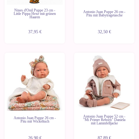
Nines d'Onil Puppe 23 cm -
Antonio Juan Puppe 26 cm -
Little Pippa Hexe mit grünen
Pitu mit Babytragetasche
Haaren
37,95 €
32,50 €
Neu
Neu
Antonio Juan Puppe 52 cm -
Antonio Juan Puppe 26 cm -
"Mi Primer Reborn" Daniela
Pitu mit Wickeltuch
mit Lammfelljacke
26,90 €
87,89 €