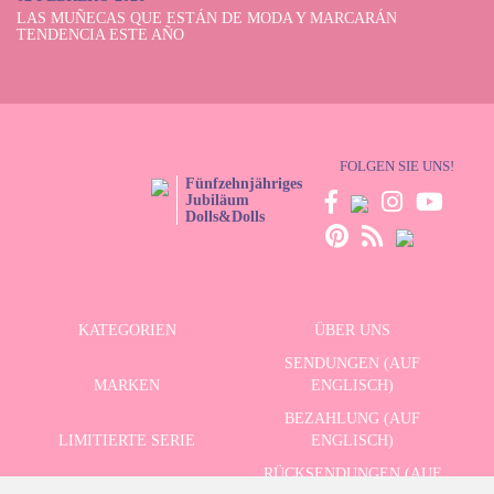
LAS MUÑECAS QUE ESTÁN DE MODA Y MARCARÁN
TENDENCIA ESTE AÑO
FOLGEN SIE UNS!
Fünfzehnjähriges
Jubiläum
Dolls&Dolls
KATEGORIEN
ÜBER UNS
SENDUNGEN (AUF
MARKEN
ENGLISCH)
BEZAHLUNG (AUF
LIMITIERTE SERIE
ENGLISCH)
RÜCKSENDUNGEN (AUF