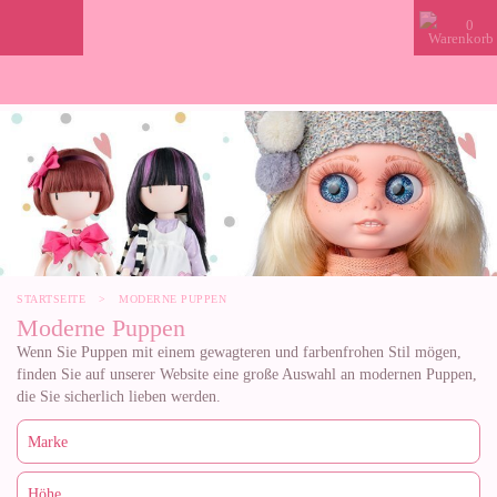
0
STARTSEITE
>
MODERNE PUPPEN
Moderne Puppen
Wenn Sie Puppen mit einem gewagteren und farbenfrohen Stil mögen,
finden Sie auf unserer Website eine große Auswahl an modernen Puppen,
die Sie sicherlich lieben werden.