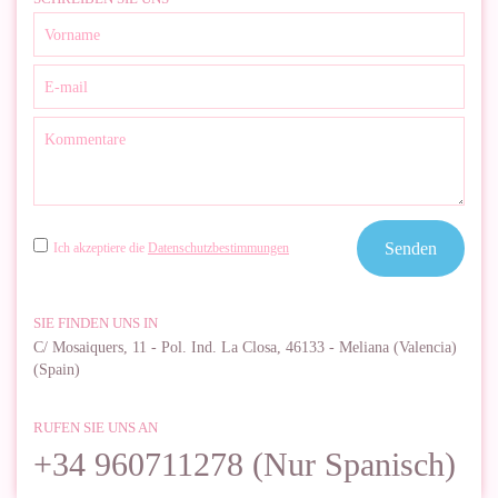
Senden
Ich akzeptiere die
Datenschutzbestimmungen
SIE FINDEN UNS IN
C/ Mosaiquers, 11 - Pol. Ind. La Closa, 46133 - Meliana (Valencia)
(Spain)
RUFEN SIE UNS AN
+34 960711278 (Nur Spanisch)