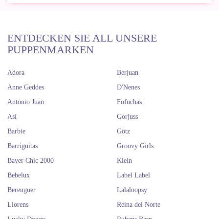
ENTDECKEN SIE ALL UNSERE
PUPPENMARKEN
Adora
Berjuan
Anne Geddes
D'Nenes
Antonio Juan
Fofuchas
Así
Gorjuss
Barbie
Götz
Barriguitas
Groovy Girls
Bayer Chic 2000
Klein
Bebelux
Label Label
Berenguer
Lalaloopsy
Llorens
Reina del Norte