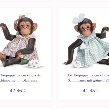
 Tierpuppe 32 cm - Lola der
Así Tierpuppe 32 cm - Lola
chimpanse mit Blumenset
Schimpanse mit grünem Kl
42,96 €
41,95 €