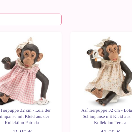
 Tierpuppe 32 cm - Lola der
Así Tierpuppe 32 cm - Lola
himpanse mit Kleid aus der
Schimpanse mit Kleid aus 
Kollektion Patricia
Kollektion Teresa
41,95 €
41,95 €