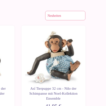
 der
Así Tierpuppe 32 cm - Nilo der
der
Schimpanse mit Noel-Kollektion
Ensemble
41,95 €