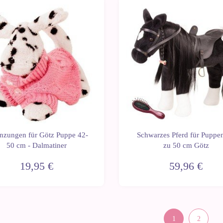
nzungen für Götz Puppe 42-
Schwarzes Pferd für Puppen
50 cm - Dalmatiner
zu 50 cm Götz
19,95 €
59,96 €
1
2