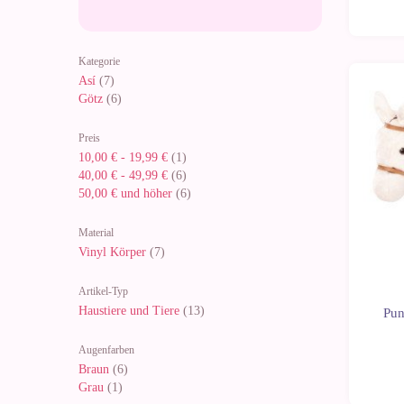
Kategorie
Así
(7)
Götz
(6)
Preis
10,00 €
-
19,99 €
(1)
40,00 €
-
49,99 €
(6)
50,00 €
und höher
(6)
Material
Vinyl Körper
(7)
Artikel-Typ
Haustiere und Tiere
(13)
Pun
Augenfarben
Braun
(6)
Grau
(1)