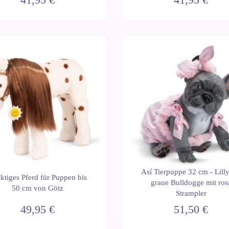
Así Tierpuppe 32 cm - Lilly
ktiges Pferd für Puppen bis
graue Bulldogge mit ros
50 cm von Götz
Strampler
49,95 €
51,50 €