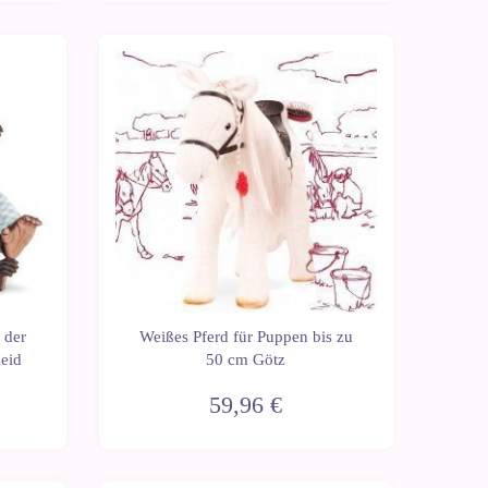
 der
Weißes Pferd für Puppen bis zu
eid
50 cm Götz
59,96 €