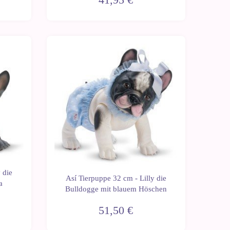
 die
Así Tierpuppe 32 cm - Lilly die
a
Bulldogge mit blauem Höschen
51,50 €