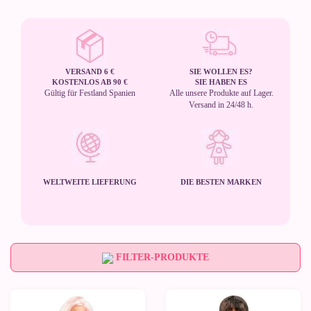
VERSAND 6 €
SIE WOLLEN ES?
KOSTENLOS AB 90 €
SIE HABEN ES
Gültig für Festland Spanien
Alle unsere Produkte auf Lager.
Versand in 24/48 h.
WELTWEITE LIEFERUNG
DIE BESTEN MARKEN
FILTER-PRODUKTE
Neu
Neu