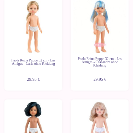
Neu
Neu
Letzte
Letzte
Geräte
Geräte
Paola Reina Puppe 32 cm - Las
Paola Reina Puppe 32 cm - Las
Amigas - Cassandra ohne
Amigas - Carla ohne Kleidung
Kleidung
29,95 €
29,95 €
Neu
Neu
Letzte
Letzte
Geräte
Geräte