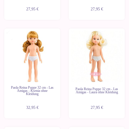
27,95 €
27,95 €
Neu
Neu
Letzte
Letzte
Geräte
Geräte
Paola Reina Puppe 32 cm - Las
Paola Reina Puppe 32 cm - Las
Amigas - Ksenia ohne
Amigas - Laura ohne Kleidung
Kleidung
32,95 €
27,95 €