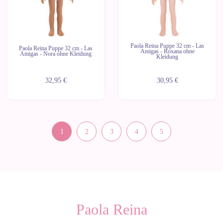
Paola Reina Puppe 32 cm - Las
Paola Reina Puppe 32 cm - Las
Amigas - Roxana ohne
Amigas - Nora ohne Kleidung
Kleidung
32,95 €
30,95 €
1
2
3
4
5
Paola Reina