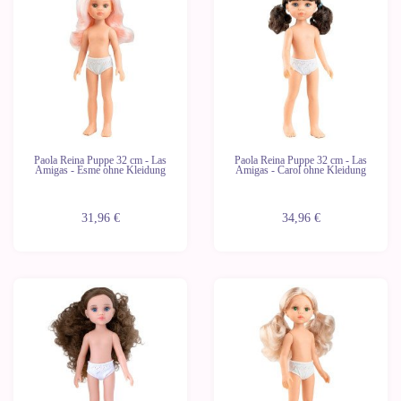
Letzte
Letzte
Geräte
Geräte
Paola Reina Puppe 32 cm - Las
Paola Reina Puppe 32 cm - Las
Amigas - Esme ohne Kleidung
Amigas - Carol ohne Kleidung
31,96 €
34,96 €
Neu
Neu
Letzte
Letzte
Geräte
Geräte