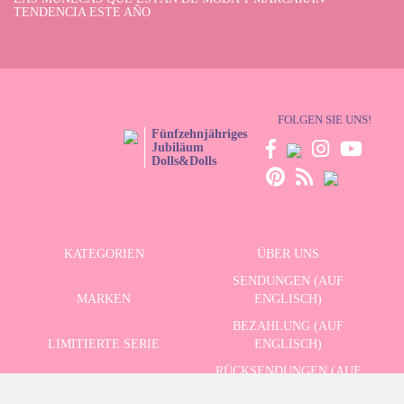
TENDENCIA ESTE AÑO
FOLGEN SIE UNS!
Fünfzehnjähriges
Jubiläum
Dolls&Dolls
KATEGORIEN
ÜBER UNS
SENDUNGEN (AUF
MARKEN
ENGLISCH)
BEZAHLUNG (AUF
LIMITIERTE SERIE
ENGLISCH)
RÜCKSENDUNGEN (AUF
ERWEITERTE SUCHE
ENGLISCH)