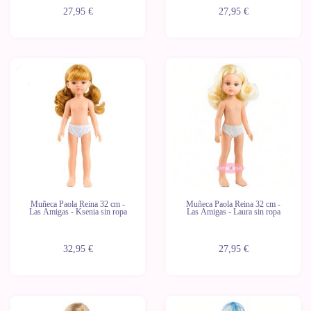
27,95 €
27,95 €
Novedad
Novedad
Últimas
Últimas
unidades
unidades
Muñeca Paola Reina 32 cm -
Muñeca Paola Reina 32 cm -
Las Amigas - Ksenia sin ropa
Las Amigas - Laura sin ropa
32,95 €
27,95 €