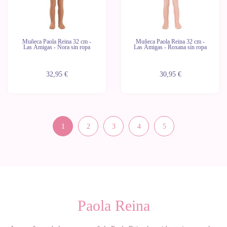
Muñeca Paola Reina 32 cm -
Muñeca Paola Reina 32 cm -
Las Amigas - Nora sin ropa
Las Amigas - Roxana sin ropa
32,95 €
30,95 €
1
2
3
4
5
Paola Reina