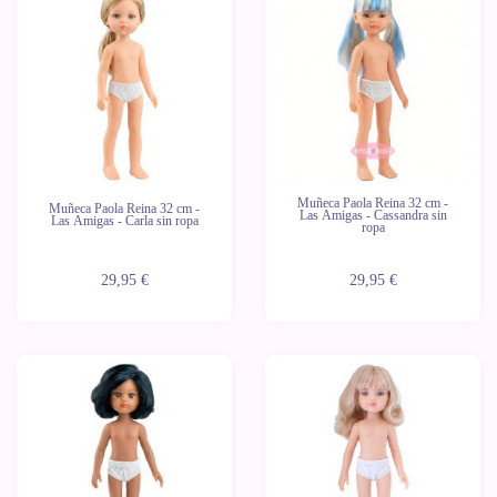
Novedad
Novedad
Últimas
Últimas
unidades
unidades
Muñeca Paola Reina 32 cm -
Muñeca Paola Reina 32 cm -
Las Amigas - Cassandra sin
Las Amigas - Carla sin ropa
ropa
29,95 €
29,95 €
Novedad
Novedad
Últimas
Últimas
unidades
unidades