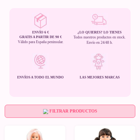
ENVÍO 6 €
¿LO QUIERES? LO TIENES
GRATIS A PARTIR DE 90 €
Todos nuestros productos en stock.
Válido para España peninsular.
Envío en 24/48 h.
ENVÍOS A TODO EL MUNDO
LAS MEJORES MARCAS
FILTRAR PRODUCTOS
Novedad
Novedad
Últimas
Últimas