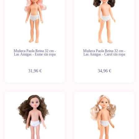
unidades
unidades
Muñeca Paola Reina 32 cm -
Muñeca Paola Reina 32 cm -
Las Amigas - Esme sin ropa
Las Amigas - Carol sin ropa
31,96 €
34,96 €
Novedad
Novedad
Últimas
Últimas
unidades
unidades