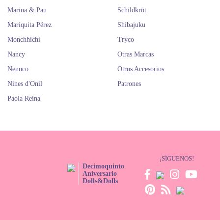
Marina & Pau
Schildkröt
Mariquita Pérez
Shibajuku
Monchhichi
Tryco
Nancy
Otras Marcas
Nenuco
Otros Accesorios
Nines d'Onil
Patrones
Paola Reina
¡SÍGUENOS!
Decimoquinto
Aniversario
Dolls&Dolls