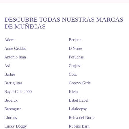
DESCUBRE TODAS NUESTRAS MARCAS
DE MUÑECAS
Adora
Berjuan
Anne Geddes
D'Nenes
Antonio Juan
Fofuchas
Así
Gorjuss
Barbie
Götz
Barriguitas
Groovy Girls
Bayer Chic 2000
Klein
Bebelux
Label Label
Berenguer
Lalaloopsy
Llorens
Reina del Norte
Lucky Doggy
Rubens Barn